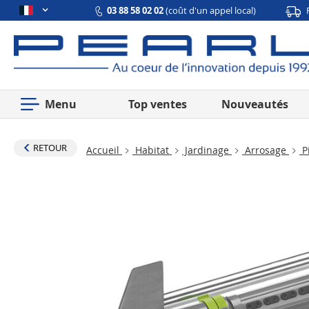
03 88 58 02 02
(coût d'un appel local)
Menu
Top ventes
Nouveautés
RETOUR
Accueil
Habitat
Jardinage
Arrosage
Pi