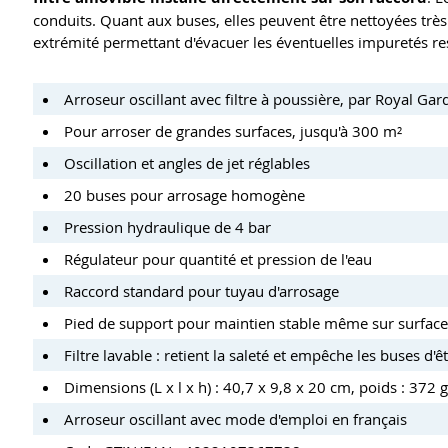
conduits. Quant aux buses, elles peuvent être nettoyées trè
extrémité permettant d'évacuer les éventuelles impuretés re
Arroseur oscillant avec filtre à poussière, par Royal Gar
Pour arroser de grandes surfaces, jusqu'à 300 m²
Oscillation et angles de jet réglables
20 buses pour arrosage homogène
Pression hydraulique de 4 bar
Régulateur pour quantité et pression de l'eau
Raccord standard pour tuyau d'arrosage
Pied de support pour maintien stable même sur surface
Filtre lavable : retient la saleté et empêche les buses d'
Dimensions (L x l x h) : 40,7 x 9,8 x 20 cm, poids : 372 g
Arroseur oscillant avec mode d'emploi en français