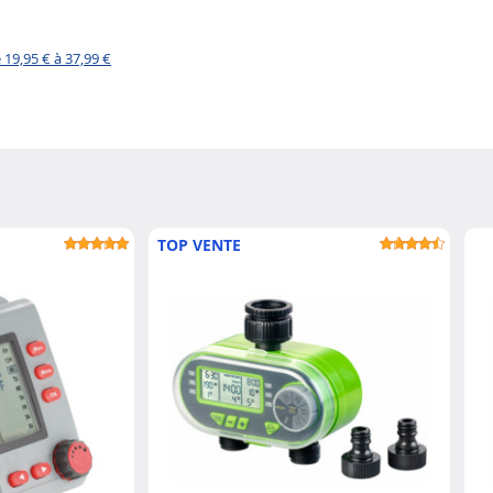
19,95 € à 37,99 €
TOP VENTE