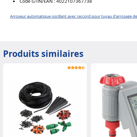
Code GTIN/EAN : 4022107367738
Arroseur automatique oscillant avec raccord pour tuyau d'arrosage de 
Produits similaires