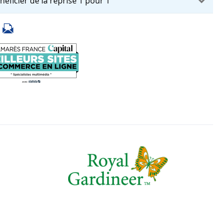
néficier de la reprise 1 pour 1
i