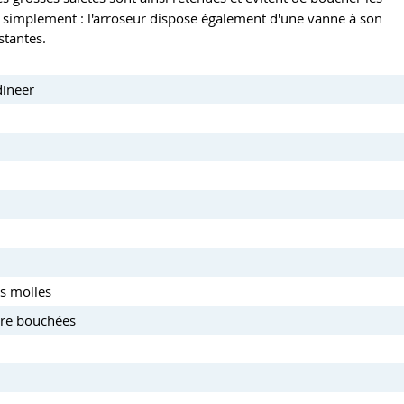
s simplement : l'arroseur dispose également d'une vanne à son
stantes.
dineer
s molles
être bouchées