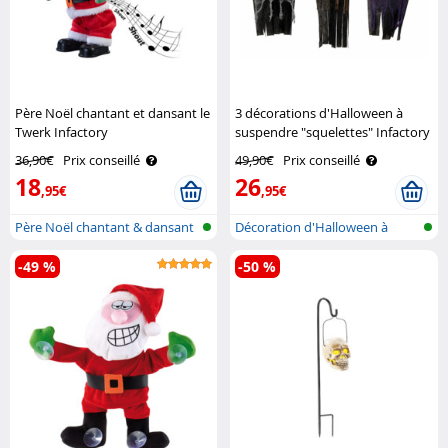
Père Noël chantant et dansant le
3 décorations d'Halloween à
Twerk Infactory
suspendre "squelettes" Infactory
36,90€
Prix conseillé
49,90€
Prix conseillé
18
26
,95€
,95€
Père Noël chantant & dansant
Décoration d'Halloween à
le twe..
suspendre,..
-49 %
-50 %