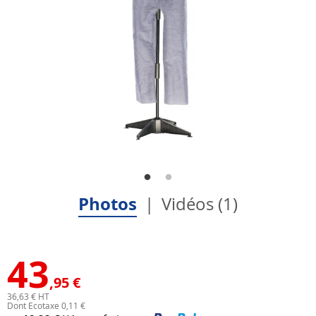
Photos
Vidéos (1)
43
,95 €
36,63 € HT
Dont Ecotaxe 0,11 €