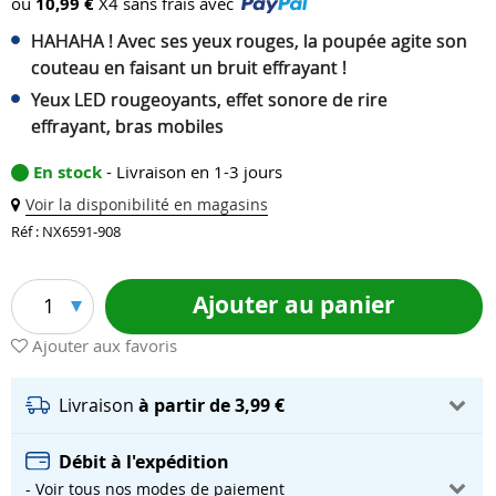
ou
10,99 €
X4 sans frais avec
HAHAHA ! Avec ses yeux rouges, la poupée agite son
couteau en faisant un bruit effrayant !
Yeux LED rougeoyants, effet sonore de rire
effrayant, bras mobiles
En stock
- Livraison en 1-3 jours
Voir la disponibilité en magasins
Réf : NX6591-908
Ajouter au panier
1
Ajouter aux favoris
Livraison
à partir de 3,99 €
Débit à l'expédition
- Voir tous nos modes de paiement