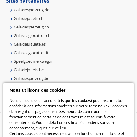
Sites partenaires
Galaxiespielzeug.de
Galaxiejouets.ch
Galaxiespielzeug.ch
Galassiagiocattoli.ch
Galaxiajuguete.es
Galassiagiocattoli.it
Speelgoedmelkweg.nl
Galaxiejouets.be
Galaxiespielzeug.be
Speelgoedmelkweg.be
Nous utilisons des cookies
Macway.com
Nous utilisons des traceurs (tels que les cookies) pour inscrire et/ou
accéder à des informations stockées sur votre terminal (ex : données
de navigation : pages consultées, heure de connexion). Le
fonctionnement de certains de ces traceurs est soumis à votre
consentement. Pour le détail de ces finalités fondées sur votre
consentement, cliquez sur ce
lien
.
Certains cookies sont nécessaires au bon fonctionnement du site et