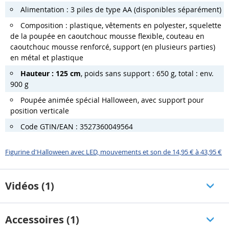
Alimentation : 3 piles de type AA (disponibles séparément)
Composition : plastique, vêtements en polyester, squelette
de la poupée en caoutchouc mousse flexible, couteau en
caoutchouc mousse renforcé, support (en plusieurs parties)
en métal et plastique
Hauteur : 125 cm
, poids sans support : 650 g, total : env.
900 g
Poupée animée spécial Halloween, avec support pour
position verticale
Code GTIN/EAN : 3527360049564
Figurine d'Halloween avec LED, mouvements et son de 14,95 € à 43,95 €
Vidéos (1)
Accessoires (1)