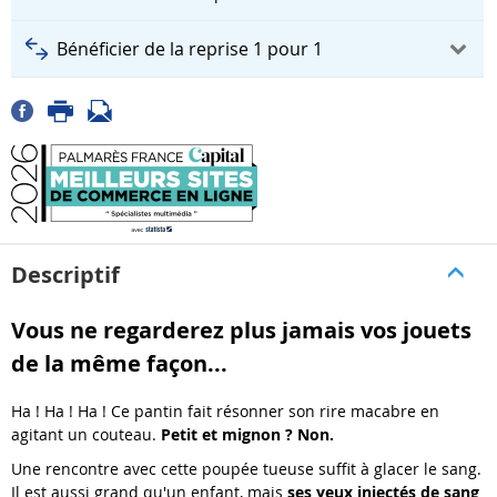
Bénéficier de la reprise 1 pour 1
Descriptif
Vous ne regarderez plus jamais vos jouets
de la même façon...
Ha ! Ha ! Ha ! Ce pantin fait résonner son rire macabre en
agitant un couteau.
Petit et mignon ? Non.
Une rencontre avec cette poupée tueuse suffit à glacer le sang.
Il est aussi grand qu'un enfant, mais
ses yeux injectés de sang