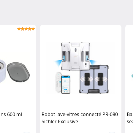
ons 600 ml
Robot lave-vitres connecté PR-080
Ba
Sichler Exclusive
se