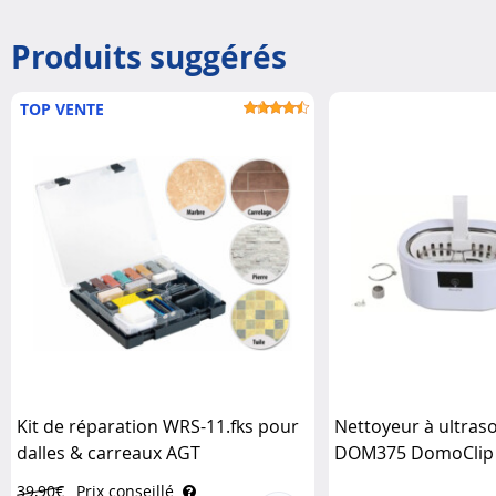
Produits suggérés
TOP VENTE
Kit de réparation WRS-11.fks pour
Nettoyeur à ultras
dalles & carreaux AGT
DOM375 DomoClip
39,90€
Prix conseillé