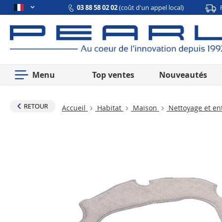
03 88 58 02 02
(coût d'un appel local)
Menu
Top ventes
Nouveautés
RETOUR
Accueil
Habitat
Maison
Nettoyage et en