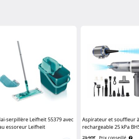
lai-serpillère Leifheit 55379 avec
Aspirateur et souffleur 
au essoreur Leifheit
rechargeable 25 kPa BH
Sichler Haushaltsgeräte
79,90€
Prix conseillé