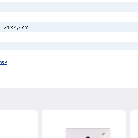
 : 24 x 4,7 cm
,95 €