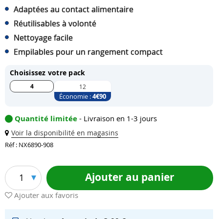
Adaptées au contact alimentaire
Réutilisables à volonté
Nettoyage facile
Empilables pour un rangement compact
Choisissez votre pack
4
12
Économie :
4
€90
Quantité limitée
- Livraison en 1-3 jours
Voir la disponibilité en magasins
Réf : NX6890-908
Ajouter au panier
1
Ajouter aux favoris