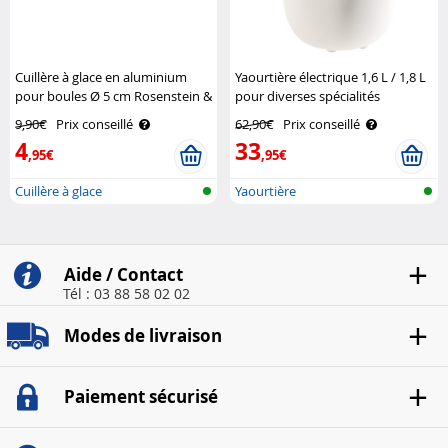
Cuillère à glace en aluminium
Yaourtière électrique 1,6 L / 1,8 L
pour boules Ø 5 cm Rosenstein &
pour diverses spécialités
Söhne
Rosenstein & Söhne
9,90€
Prix conseillé
62,90€
Prix conseillé
4
33
,95€
,95€
Cuillère à glace
Yaourtière
Aide / Contact
Tél : 03 88 58 02 02
Modes de livraison
Paiement sécurisé