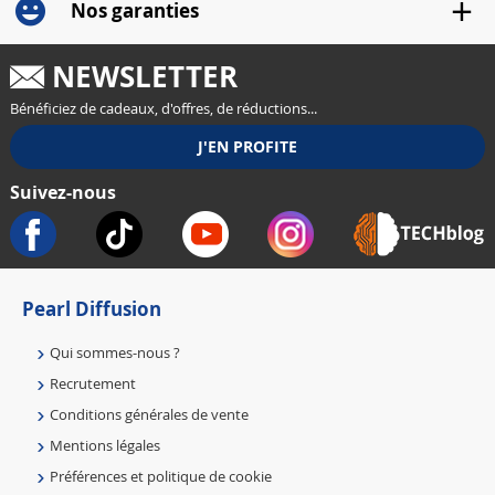
Nos garanties
NEWSLETTER
Bénéficiez de cadeaux, d'offres, de réductions...
Suivez-nous
Pearl Diffusion
Qui sommes-nous ?
Recrutement
Conditions générales de vente
Mentions légales
Préférences et politique de cookie