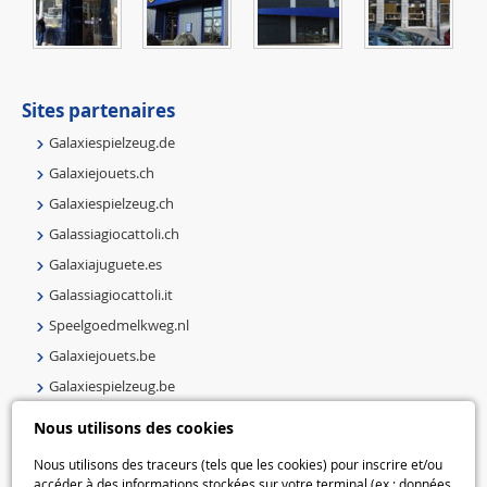
Sites partenaires
Galaxiespielzeug.de
Galaxiejouets.ch
Galaxiespielzeug.ch
Galassiagiocattoli.ch
Galaxiajuguete.es
Galassiagiocattoli.it
Speelgoedmelkweg.nl
Galaxiejouets.be
Galaxiespielzeug.be
Speelgoedmelkweg.be
Nous utilisons des cookies
Macway.com
Nous utilisons des traceurs (tels que les cookies) pour inscrire et/ou
accéder à des informations stockées sur votre terminal (ex : données