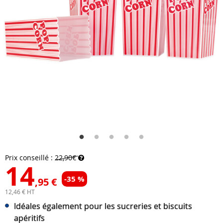
Prix conseillé :
22,90€
14
-35 %
,95 €
12,46 € HT
Idéales également pour les sucreries et biscuits
apéritifs