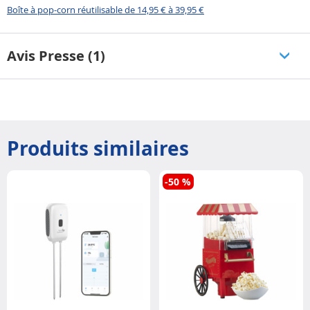
Boîte à pop-corn réutilisable de 14,95 € à 39,95 €
Avis Presse (1)
Produits similaires
-50 %