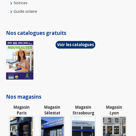
Notices
Guide solaire
Nos catalogues gratuits
Voir les catalogues
Nos magasins
Magasin
Magasin
Magasin
Magasin
Paris
Sélestat
Strasbourg
Lyon