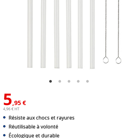
5
,95 €
4,96 € HT
Résiste aux chocs et rayures
Réutilisable à volonté
Écologique et durable