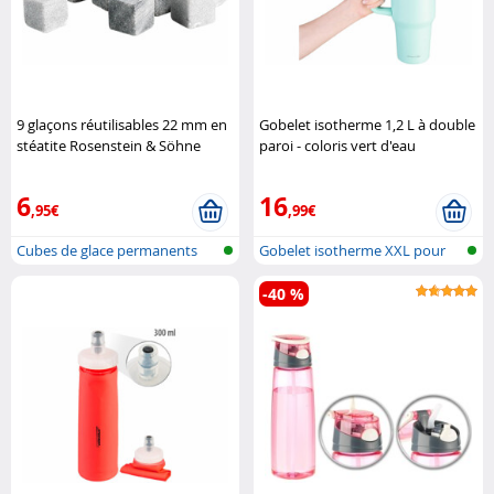
9 glaçons réutilisables 22 mm en
Gobelet isotherme 1,2 L à double
stéatite Rosenstein & Söhne
paroi - coloris vert d'eau
Rosenstein & Söhne
6
16
,95€
,99€
Cubes de glace permanents
Gobelet isotherme XXL pour
porte-go..
-40 %