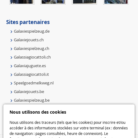
Sites partenaires
Galaxiespielzeug.de
Galaxiejouets.ch
Galaxiespielzeug.ch
Galassiagiocattoli.ch
Galaxiajuguete.es
Galassiagiocattoli.it
Speelgoedmelkweg.nl
Galaxiejouets.be
Galaxiespielzeug.be
Speelgoedmelkweg.be
Nous utilisons des cookies
Macway.com
Nous utilisons des traceurs (tels que les cookies) pour inscrire et/ou
accéder à des informations stockées sur votre terminal (ex : données
de navigation : pages consultées, heure de connexion). Le