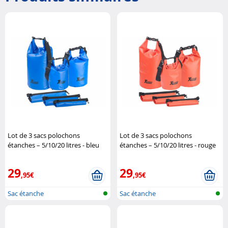
Lot de 3 sacs polochons
Lot de 3 sacs polochons
étanches – 5/10/20 litres - bleu
étanches – 5/10/20 litres - rouge
XCase
XCase
29
29
,95€
,95€
Sac étanche
Sac étanche