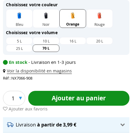
Choisissez votre couleur
Orange
Bleu
Noir
Rouge
Choisissez votre volume
5 L
10 L
16 L
20 L
70 L
25 L
En stock
- Livraison en 1-3 jours
Voir la disponibilité en magasins
Réf : NX7066-908
Ajouter au panier
1
Ajouter aux favoris
Livraison
à partir de 3,99 €