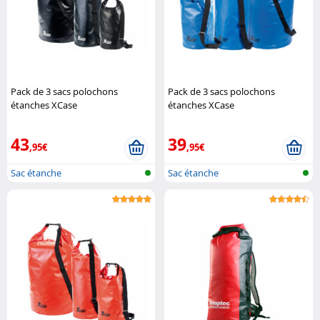
Pack de 3 sacs polochons
Pack de 3 sacs polochons
étanches XCase
étanches XCase
43
39
,95€
,95€
Sac étanche
Sac étanche