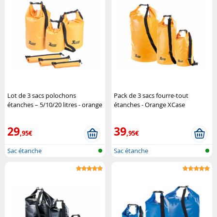
Lot de 3 sacs polochons
Pack de 3 sacs fourre-tout
étanches – 5/10/20 litres - orange
étanches - Orange XCase
XCase
29
39
,95€
,95€
Sac étanche
Sac étanche