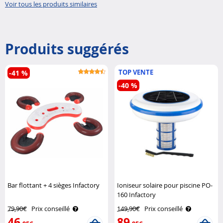
Voir tous les produits similaires
Produits suggérés
TOP VENTE
-41 %
-40 %
Bar flottant + 4 sièges Infactory
Ioniseur solaire pour piscine PO-
160 Infactory
79,90€
Prix conseillé
149,90€
Prix conseillé
46
89