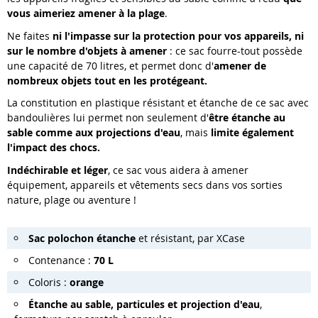
vous aimeriez amener à la plage
.
Ne faites
ni l'impasse sur la protection pour vos appareils, ni
sur le nombre d'objets à amener
: ce sac fourre-tout possède
une capacité de 70 litres, et permet donc d'
amener de
nombreux objets tout en les protégeant.
La constitution en plastique résistant et étanche de ce sac avec
bandoulières lui permet non seulement d'
être étanche au
sable comme aux projections d'eau
, mais
limite également
l'impact des chocs.
Indéchirable et léger
, ce sac vous aidera à amener
équipement, appareils et vêtements secs dans vos sorties
nature, plage ou aventure !
Sac polochon étanche
et résistant, par XCase
Contenance :
70 L
Coloris :
orange
Étanche au sable, particules et projection d'eau
,