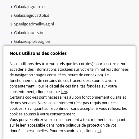
Galaxiajuguete.es
Galassiagiocattoli.it
Speelgoedmelkweg.nl
Galaxiejouets.be
Galaxiespielzeug.be
Speelgoedmelkweg.be
Nous utilisons des cookies
Macway.com
Nous utilisons des traceurs (tels que les cookies) pour inscrire et/ou
accéder à des informations stockées sur votre terminal (ex : données
de navigation : pages consultées, heure de connexion). Le
fonctionnement de certains de ces traceurs est soumis à votre
consentement. Pour le détail de ces finalités fondées sur votre
consentement, cliquez sur ce
lien
.
Certains cookies sont nécessaires au bon fonctionnement du site et
de nos services. Votre consentement n’est pas requis pour ces
cookies. En cliquant sur « continuer sans accepter » vous refusez les
cookies soumis à votre consentement.
Vous pouvez retirer votre consentement à tout moment en cliquant
sur le lien accessible dans notre politique de protection de vos
données personnelles. Pour en savoir plus, cliquez
ici
.