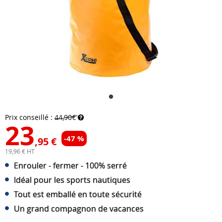
Prix conseillé :
44,90€
23
-47 %
,95 €
19,96 € HT
Enrouler - fermer - 100% serré
Idéal pour les sports nautiques
Tout est emballé en toute sécurité
Un grand compagnon de vacances