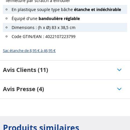
fermeture par scratch à enrouler
En plastique souple type bâche
étanche et indéchirable
Équipé d'une
bandoulière réglable
Dimensions : (h x Ø) 83 x 38,5 cm
Code GTIN/EAN : 4022107223799
Sac étanche de 8,95 € à 46,95 €
Avis Clients (11)
Avis Presse (4)
Produits similaires