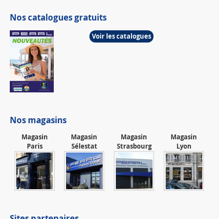
Nos catalogues gratuits
Voir les catalogues
Nos magasins
Magasin
Magasin
Magasin
Magasin
Paris
Sélestat
Strasbourg
Lyon
Sites partenaires