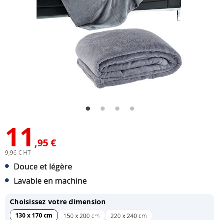
11
,95 €
9,96 € HT
Douce et légère
Lavable en machine
Choisissez votre dimension
130 x 170 cm
150 x 200 cm
220 x 240 cm