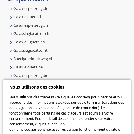
Galaxiespielzeug.de
Galaxiejouets.ch
Galaxiespielzeug.ch
Galassiagiocattoli.ch
Galaxiajuguete.es
Galassiagiocattoli.it
Speelgoedmelkweg.nl
Galaxiejouets.be
Galaxiespielzeug.be
Speelgoedmelkweg.be
Nous utilisons des cookies
Macway.com
Nous utilisons des traceurs (tels que les cookies) pour inscrire et/ou
accéder à des informations stockées sur votre terminal (ex : données
de navigation : pages consultées, heure de connexion). Le
fonctionnement de certains de ces traceurs est soumis à votre
consentement. Pour le détail de ces finalités fondées sur votre
consentement, cliquez sur ce
lien
.
Certains cookies sont nécessaires au bon fonctionnement du site et