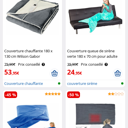
Couverture chauffante 180 x
Couverture queue de sirène
130 cm Wilson Gabor
verte 180 x 70 cm pour adulte
Wilson Gabor
79,90€
Prix conseillé
39,90€
Prix conseillé
53
24
,95€
,95€
Couverture chauffante
couverture sirène
électrique
-45 %
-50 %