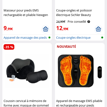
Masseur pour pieds EMS
Coupe-ongles et polissoir
rechargeable et pliable Newgen
électrique Sichler Beauty
Medicals
24,90€
Prix conseillé
9
12
,99€
,99€
Appareil de massage des pieds
Coupe-ongles électrique
EMS à..
NOUVEAUTÉ
-35 %
Coussin cervical à mémoire de
Appareil de massage EMS pliable
forme avec masque de sommeil
et rechargeable pour pieds