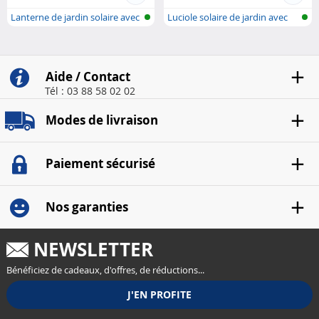
Lanterne de jardin solaire avec
Luciole solaire de jardin avec
LED..
télé..
Aide / Contact
Tél : 03 88 58 02 02
Modes de livraison
Paiement sécurisé
Nos garanties
NEWSLETTER
Bénéficiez de cadeaux, d'offres, de réductions...