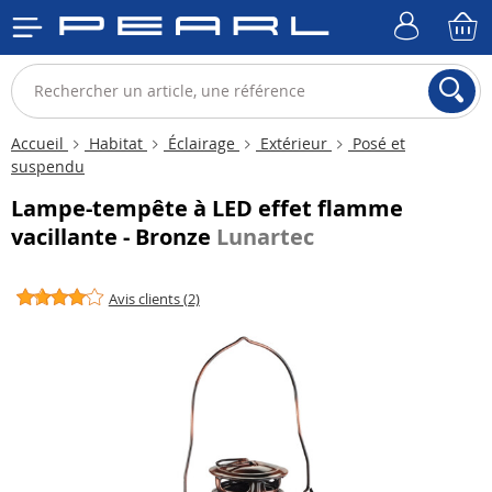
Accueil
Habitat
Éclairage
Extérieur
Posé et
suspendu
Lampe-tempête à LED effet flamme
vacillante - Bronze
Lunartec
Avis clients (2)