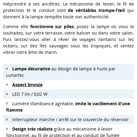
méprendre à ses ancêtres. Le mécanisme de levier, le fil de
protection et le conduit sont
de véritables trompe-l'œil
qui
donnent à la lampe-tempête toute son
authenticité
.
Comme elle
fonctionne sur piles
, posez la lampe où vous le
souhaitez, sur votre terrasse, votre balcon ou dans votre salon.
Puis laissez-vous aller à rêver de voyages lointains sur les
océans, sur des îles sauvages sous les tropiques, et sentez
vibrer votre âme de marin.
Lampe décorative
au design de lampe à huile par
Lunartec
Aspect
bronze
LED 7 lm / 0,02 W
Lumière d'ambiance agréable,
imite le vacillement d'une
flamme
Interrupteur marche / arrêt sur le couvercle du réservoir
Design très réaliste
grâce au mécanisme à levier
fonctionnel, au fil de protection et au conduit de fumée