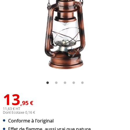
13
,95 €
11,63 € HT
Dont Ecotaxe 0,16 €
Conforme à l'original
Effet de flamme, aussi vrai que nature