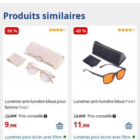
Produits similaires
-50 %
-40 %
Lunettes anti-lumière bleue pour
Lunettes anti-lumière bleue
Pearl
femme
Pearl
19,90€
Prix conseillé
19,90€
Prix conseillé
9
11
,99€
,95€
Lunettes pour écran avec filtre
Lunettes pour écran avec filtre