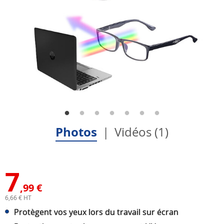
Photos
Vidéos (1)
7
,99 €
6,66 € HT
Protègent vos yeux lors du travail sur écran