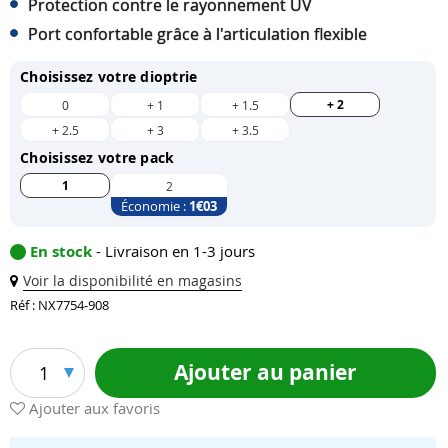
Protection contre le rayonnement UV
Port confortable grâce à l'articulation flexible
Choisissez votre dioptrie
+ 2
0
+ 1
+ 1.5
+ 2.5
+ 3
+ 3.5
Choisissez votre pack
1
2
Économie :
1
€03
En stock
- Livraison en 1-3 jours
Voir la disponibilité en magasins
Réf : NX7754-908
Ajouter au panier
1
Ajouter aux favoris