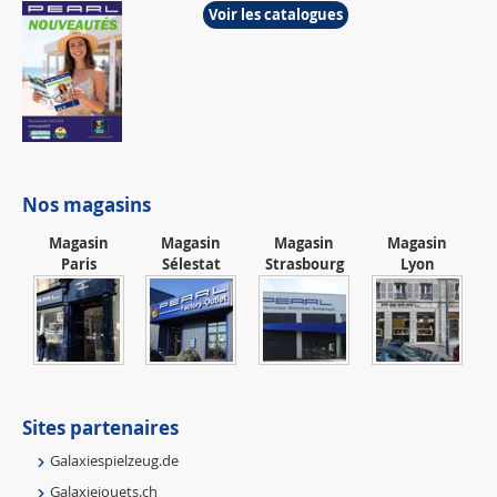
Voir les catalogues
Nos magasins
Magasin
Magasin
Magasin
Magasin
Paris
Sélestat
Strasbourg
Lyon
Sites partenaires
Galaxiespielzeug.de
Galaxiejouets.ch