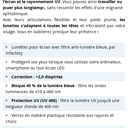
l'écran et le rayonnement UV
. Vous pouvez ainsi
travailler ou
jouer plus longtemp
s, sans ressentir les effets d'une migraine
ophtalmique.
Avec leurs articulations flexibles et leur poids plume,
les
lunettes s'adaptent à toutes les têtes
et n'écrasent pas votre
visage. Vous en oublierez presque leur présence !
Lunettes pour écran avec filtre anti-lumière bleue, par
Infactory
Protègent vos yeux lorsque vous utilisez votre ordinateur,
smartphone ou tout écran LED
Correction : +2,0 dioptries
Bloque 40 % de la lumière bleue
: filtre les ondes
lumineuses de 410 à 460 nm
Protection UV (UV 400)
: filtre la lumière UV jusqu'à une
longueur d'onde de 400 nm
Verres en matière plastique résistante aux rayures et
chocs