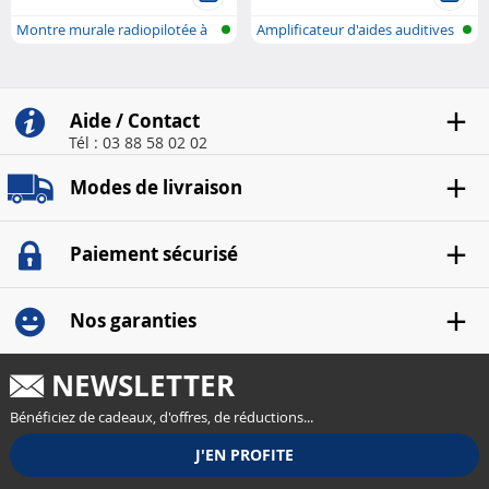
Montre murale radiopilotée à
Amplificateur d'aides auditives
LED
ali...
Aide / Contact
Tél : 03 88 58 02 02
Modes de livraison
Paiement sécurisé
Nos garanties
NEWSLETTER
Bénéficiez de cadeaux, d'offres, de réductions...