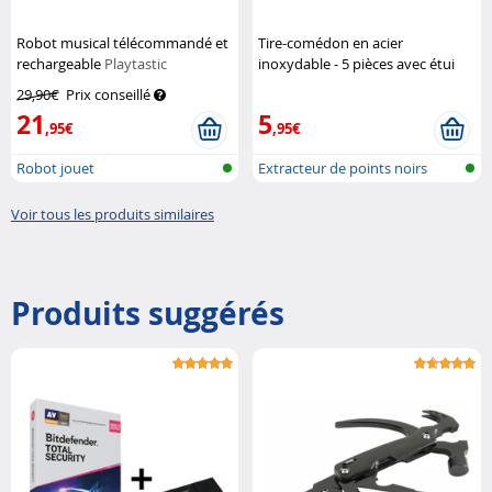
Robot musical télécommandé et
Tire-comédon en acier
rechargeable
Playtastic
inoxydable - 5 pièces avec étui
Pearl
29,90€
Prix conseillé
21
5
,95€
,95€
Robot jouet
Extracteur de points noirs
Voir tous les produits similaires
Produits suggérés