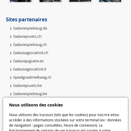
Sites partenaires
Galaxiespielzeug.de
Galaxiejouets.ch
Galaxiespielzeug.ch
Galassiagiocattoli.ch
Galaxiajuguete.es
Galassiagiocattoli.it
Speelgoedmelkweg.nl
Galaxiejouets.be
Galaxiespielzeug.be
Speelgoedmelkweg.be
Nous utilisons des cookies
Macway.com
Nous utilisons des traceurs (tels que les cookies) pour inscrire et/ou
accéder à des informations stockées sur votre terminal (ex : données
de navigation : pages consultées, heure de connexion). Le
fonctionnement de certains de ces traceurs est soumis à votre