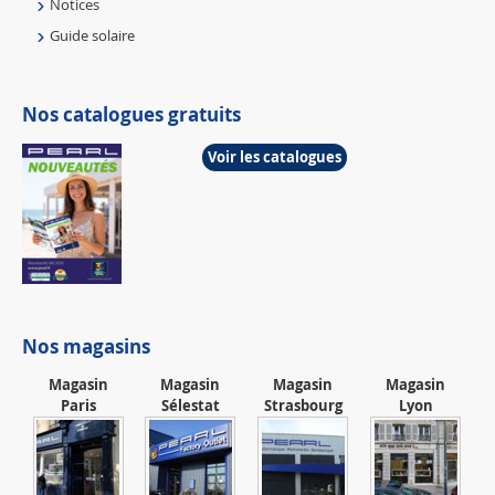
Notices
Guide solaire
Nos catalogues gratuits
Voir les catalogues
Nos magasins
Magasin
Magasin
Magasin
Magasin
Paris
Sélestat
Strasbourg
Lyon