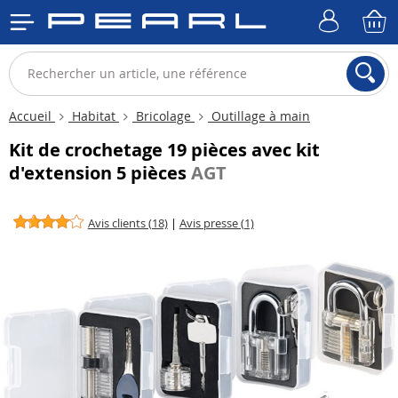
Accueil
Habitat
Bricolage
Outillage à main
Kit de crochetage 19 pièces avec kit
d'extension 5 pièces
AGT
Avis clients (18)
|
Avis presse (1)