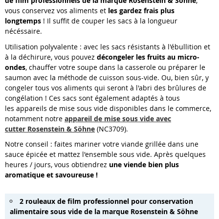
de film professionnels de la marque Rosenstein & Söhne
,
vous conservez vos aliments et
les gardez frais plus
longtemps
! Il suffit de couper les sacs à la longueur
nécéssaire.
Utilisation polyvalente : avec les sacs résistants à l'ébullition et
à la déchirure, vous pouvez
décongeler les fruits au micro-
ondes
, chauffer votre soupe dans la casserole ou préparer le
saumon avec la méthode de cuisson sous-vide. Ou, bien sûr, y
congeler tous vos aliments qui seront à l'abri des brûlures de
congélation ! Ces sacs sont également adaptés à tous
les appareils de mise sous vide disponibles dans le commerce,
notamment
notre
appareil de mise sous vide avec
cutter Rosenstein & Söhne
(NC3709).
Notre conseil : faites mariner votre viande grillée dans une
sauce épicée et mattez l'ensemble sous vide. Après quelques
heures / jours, vous obtiendrez
une viende bien plus
aromatique et savoureuse !
2 rouleaux de film professionnel pour conservation
alimentaire sous vide de la marque Rosenstein & Söhne