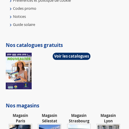
Préférences et politique de cookie
Codes promo
Notices
Guide solaire
Nos catalogues gratuits
Voir les catalogues
Nos magasins
Magasin
Magasin
Magasin
Magasin
Paris
Sélestat
Strasbourg
Lyon