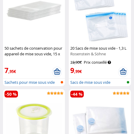
50 sachets de conservation pour
20 Sacs de mise sous vide - 1,3 L
appareil de mise sous vide, 15 x
Rosenstein & Söhne
20 cm
Rosenstein & Söhne
19,90€
Prix conseillé
7
9
,95€
,99€
Sachets pour mise sous vide
Sacs de mise sous vide
-50 %
-44 %