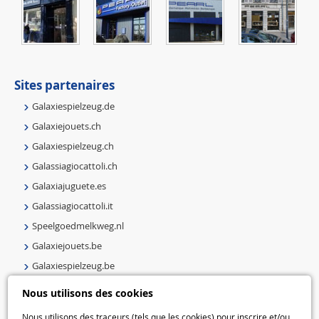
Sites partenaires
Galaxiespielzeug.de
Galaxiejouets.ch
Galaxiespielzeug.ch
Galassiagiocattoli.ch
Galaxiajuguete.es
Galassiagiocattoli.it
Speelgoedmelkweg.nl
Galaxiejouets.be
Galaxiespielzeug.be
Speelgoedmelkweg.be
Nous utilisons des cookies
Macway.com
Nous utilisons des traceurs (tels que les cookies) pour inscrire et/ou