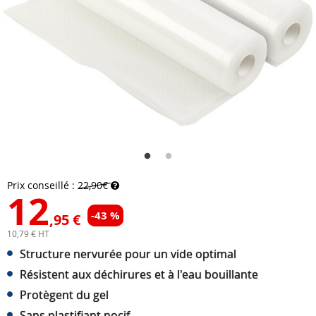
Prix conseillé :
22,90€
12
-43 %
,95 €
10,79 € HT
Structure nervurée pour un vide optimal
Résistent aux déchirures et à l'eau bouillante
Protègent du gel
Sans plastifiant nocif