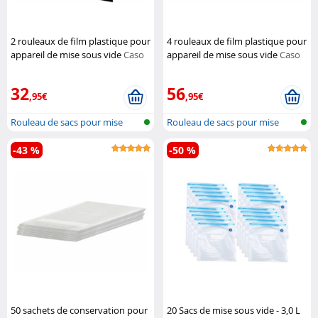
2 rouleaux de film plastique pour
4 rouleaux de film plastique pour
appareil de mise sous vide
Caso
appareil de mise sous vide
Caso
Design
Design
32
56
,95€
,95€
Rouleau de sacs pour mise
Rouleau de sacs pour mise
sous vide
sous vide
-43 %
-50 %
50 sachets de conservation pour
20 Sacs de mise sous vide - 3,0 L