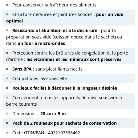
Pour conserver la fraîcheur des aliments
Structure nervurée et jointures solides :
pour un vide
optimal
Résistants à l'ébullition et à la déchirure
: pour la
préparation sous vide (cuisson douce dans le sachet) ou
dans
un four à micro-ondes
Protection contre les brûlures de congélation et la perte
d'arôme :
les vitamines et les minéraux sont préservés
Sans BPA
: sans plastifiants nocifs
Compatibles lave-vaisselle
Rouleaux faciles à découper à la longueur désirée
Conviennent à tous les
appareils de mise sous vide à
barre
courants
Dimensions :
28 cm x 5 m
Pack de 2 rouleaux pour sachets de conservation
Code GTIN/EAN : 4022107338462