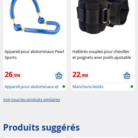
Appareil pour abdominaux Pearl
Haltères souples pour chevilles
Sports
et poignets avec poids ajustable
Pearl Sports
26
22
,95€
,95€
Appareil pour abdominaux et
Manchons lestés
jambes
Voir tous les produits similaires
Produits suggérés