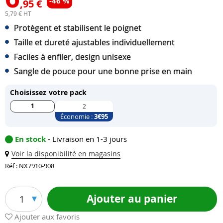
-46 %
,95 €
5,79 € HT
Protègent et stabilisent le poignet
Taille et dureté ajustables individuellement
Faciles à enfiler, design unisexe
Sangle de pouce pour une bonne prise en main
Choisissez votre pack
1
2
Économie :
3
€95
En stock
- Livraison en 1-3 jours
Voir la disponibilité en magasins
Réf : NX7910-908
Ajouter au panier
1
Ajouter aux favoris