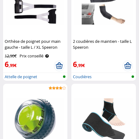
Orthèse de poignet pour main
2 coudières de maintien - taille L
gauche - taille L / XL Speeron
Speeron
12,90€
Prix conseillé
6
6
,99€
,99€
Attelle de poignet
Coudières