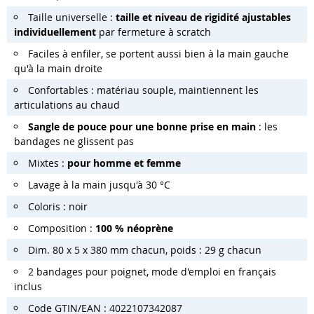
Taille universelle :
taille et niveau de rigidité ajustables
individuellement
par fermeture à scratch
Faciles à enfiler, se portent aussi bien à la main gauche
qu'à la main droite
Confortables : matériau souple, maintiennent les
articulations au chaud
Sangle de pouce pour une bonne prise en main
: les
bandages ne glissent pas
Mixtes :
pour homme et femme
Lavage à la main jusqu'à 30 °C
Coloris : noir
Composition :
100 % néoprène
Dim. 80 x 5 x 380 mm chacun, poids : 29 g chacun
2 bandages pour poignet, mode d'emploi en français
inclus
Code GTIN/EAN : 4022107342087