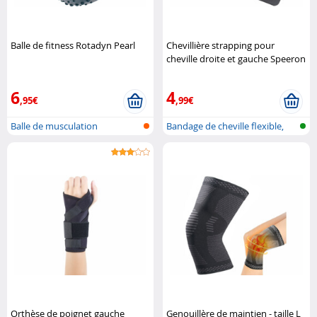
Balle de fitness Rotadyn Pearl
Chevillière strapping pour
cheville droite et gauche Speeron
6
4
,95€
,99€
Balle de musculation
Bandage de cheville flexible,
pour ..
Orthèse de poignet gauche
Genouillère de maintien - taille L