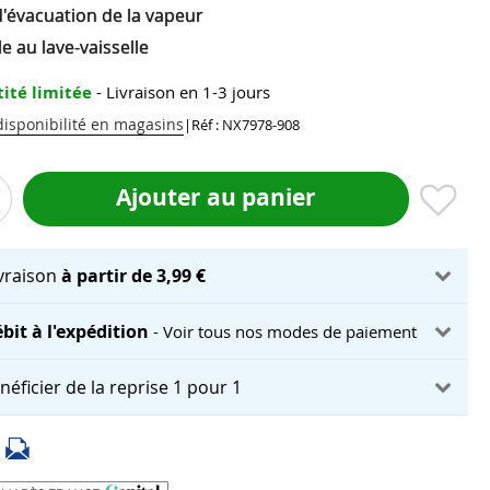
d'évacuation de la vapeur
e au lave-vaisselle
ité limitée
- Livraison en 1-3 jours
 disponibilité en magasins
|
Réf : NX7978-908
Ajouter au panier
ivraison
à partir de 3,99 €
bit à l'expédition
- Voir tous nos modes de paiement
néficier de la reprise 1 pour 1