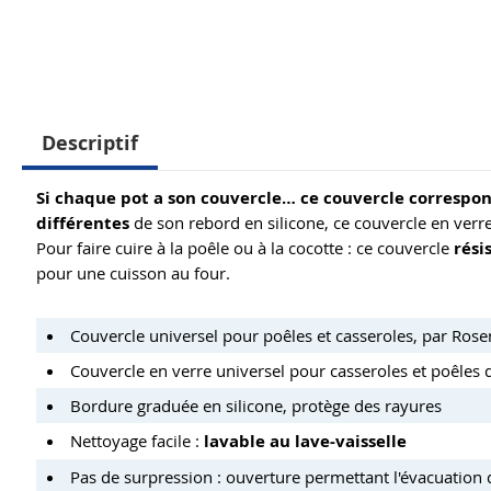
Descriptif
Si chaque pot a son couvercle… ce couvercle correspond
différentes
de son rebord en silicone, ce couvercle en verre 
Pour faire cuire à la poêle ou à la cocotte : ce couvercle
rési
pour une cuisson au four.
Couvercle universel pour poêles et casseroles, par Ros
Couvercle en verre universel pour casseroles et poêles 
Bordure graduée en silicone, protège des rayures
Nettoyage facile :
lavable au lave-vaisselle
Pas de surpression : ouverture permettant l'évacuation 