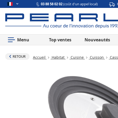
03 88 58 02 02
(coût d'un appel local)
Menu
Top ventes
Nouveautés
RETOUR
Accueil
Habitat
Cuisine
Cuisson
Cass