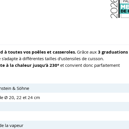
 à toutes vos poêles et casseroles.
Grâce aux
3 graduations
s'adapte à différentes tailles d'ustensiles de cuisson.
ste à la chaleur jusqu'à 230°
et convient donc parfaitement
enstein & Söhne
de Ø 20, 22 et 24 cm
de la vapeur