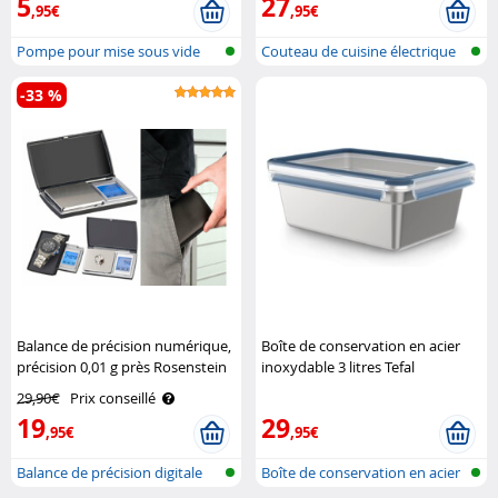
5
27
,95€
,95€
Pompe pour mise sous vide
Couteau de cuisine électrique
manuelle
-33 %
Balance de précision numérique,
Boîte de conservation en acier
précision 0,01 g près Rosenstein
inoxydable 3 litres Tefal
& Söhne
29,90€
Prix conseillé
19
29
,95€
,95€
Balance de précision digitale
Boîte de conservation en acier