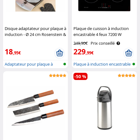
Disque adaptateur pour plaque à
Plaque de cuisson à induction
induction - Ø 24 cm Rosenstein &
encastrable 4 feux 7200 W
Söhne
Rosenstein & Söhne
349,90€
Prix conseillé
18
229
,95€
,99€
Adaptateur pour plaque à
Plaque à induction encastrable
induction
4 zo..
-50 %