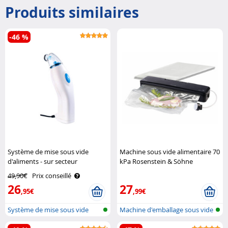
Produits similaires
-46 %
Système de mise sous vide
Machine sous vide alimentaire 70
d'aliments - sur secteur
kPa Rosenstein & Söhne
Rosenstein & Söhne
49,90€
Prix conseillé
26
27
,95€
,99€
Système de mise sous vide
Machine d'emballage sous vide
2 en ..