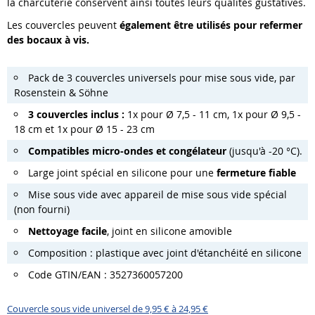
la charcuterie conservent ainsi toutes leurs qualités gustatives.
Les couvercles peuvent
également être utilisés pour refermer
des bocaux à vis.
Pack de 3 couvercles universels pour mise sous vide, par
Rosenstein & Söhne
3 couvercles inclus :
1x pour Ø
7,5 - 11 cm, 1x pour Ø 9,5 -
18 cm et 1x pour Ø 15 - 23 cm
Compatibles micro-ondes et congélateur
(jusqu'à -20 °C).
Large joint spécial en silicone pour une
fermeture fiable
Mise sous vide avec appareil de mise sous vide spécial
(non fourni)
Nettoyage facile
, joint en silicone amovible
Composition : plastique avec joint d'étanchéité en silicone
Code GTIN/EAN : 3527360057200
Couvercle sous vide universel de 9,95 € à 24,95 €