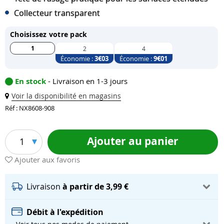
Collecteur transparent
Choisissez votre pack
1
2
4
Économie :
3
€03
Économie :
9
€01
En stock
- Livraison en 1-3 jours
Voir la disponibilité en magasins
Réf : NX8608-908
Ajouter au panier
1
Ajouter aux favoris
Livraison
à partir de 3,99 €
Débit à l'expédition