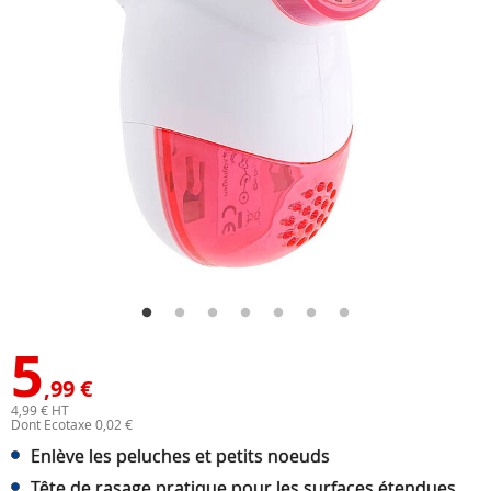
5
,99 €
4,99 € HT
Dont Ecotaxe 0,02 €
Enlève les peluches et petits noeuds
Tête de rasage pratique pour les surfaces étendues