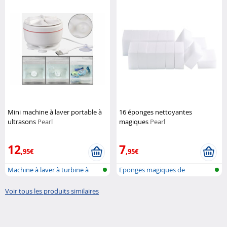
Mini machine à laver portable à
16 éponges nettoyantes
ultrasons
Pearl
magiques
Pearl
12
7
,95€
,95€
Machine à laver à turbine à
Eponges magiques de
ultraso...
nettoyage
Voir tous les produits similaires