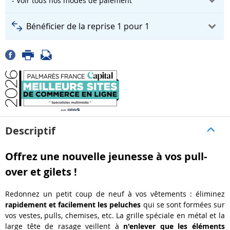
- Voir tous nos modes de paiement
Bénéficier de la reprise 1 pour 1
Descriptif
Offrez une nouvelle jeunesse à vos pull-
over et gilets !
Redonnez un
petit coup de neuf
à vos
vêtements
: éliminez
rapidement et facilement les peluches
qui se sont formées sur
vos vestes, pulls, chemises, etc. La
grille spéciale en métal
et la
large tête de rasage
veillent à
n'enlever que les éléments