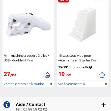
Mini machine à coudre à piles /
15 sacs sous vide pour
USB - double fil
Pearl
vêtements en 5 tailles
Pearl
39,90€
Prix conseillé
27
19
,95€
,99€
Véritable machine à coudre
Sac à vêtements à
manuelle...
compression pour...
Aide / Contact
Tél : 03 88 58 02 02