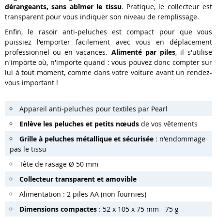
dérangeants,
sans abîmer
le tissu
. Pratique, le
collecteur
est
transparent
pour vous indiquer son
niveau de remplissage
.
Enfin, le
rasoir
anti-peluches est
compact
pour que vous
puissiez l'emporter facilement avec vous en déplacement
professionnel ou en vacances.
Alimenté par piles
, il s'utilise
n'importe où, n'importe quand : vous pouvez donc compter sur
lui à tout moment, comme dans votre voiture avant un rendez-
vous important !
Appareil anti-peluches pour textiles par Pearl
Enlève les peluches et petits nœuds
de vos vêtements
Grille à peluches métallique et sécurisée
:
n'endommage
pas le tissu
Tête de rasage
Ø 50 mm
Collecteur transparent et amovible
Alimentation : 2 piles AA (non fournies)
Dimensions compactes
: 52 x 105 x 75 mm - 75 g