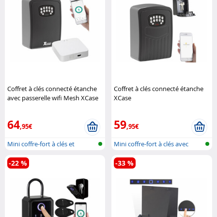
Coffret à clés connecté étanche
Coffret à clés connecté étanche
avec passerelle wifi Mesh XCase
XCase
64
59
,95€
,95€
Mini coffre-fort à clés et
Mini coffre-fort à clés avec
passerel..
blueto..
-22 %
-33 %