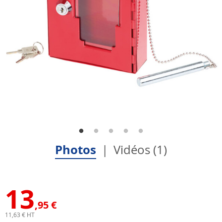
Photos
Vidéos (1)
13
,95 €
11,63 € HT