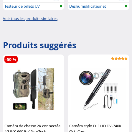
Testeur de billets UV
Déshumidificateur et
purificateur d..
Voir tous les produits similaires
Produits suggérés
-50 %
Caméra de chasse 2K connectée
Caméra stylo Full HD DV-740K
4G WK-660.lte VisorTech
OctaCam