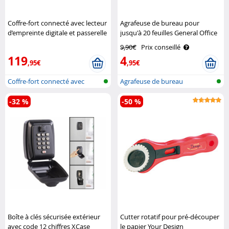
Coffre-fort connecté avec lecteur
Agrafeuse de bureau pour
d’empreinte digitale et passerelle
jusqu'à 20 feuilles General Office
wifi XCase
9,90€
Prix conseillé
119
4
,95€
,95€
Coffre-fort connecté avec
Agrafeuse de bureau
reconnais..
-32 %
-50 %
Boîte à clés sécurisée extérieur
Cutter rotatif pour pré-découper
avec code 12 chiffres XCase
le papier Your Design