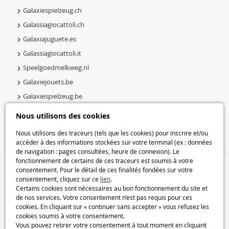
Galaxiespielzeug.ch
Galassiagiocattoli.ch
Galaxiajuguete.es
Galassiagiocattoli.it
Speelgoedmelkweg.nl
Galaxiejouets.be
Galaxiespielzeug.be
Speelgoedmelkweg.be
Nous utilisons des cookies
Macway.com
Nous utilisons des traceurs (tels que les cookies) pour inscrire et/ou
accéder à des informations stockées sur votre terminal (ex : données
de navigation : pages consultées, heure de connexion). Le
fonctionnement de certains de ces traceurs est soumis à votre
consentement. Pour le détail de ces finalités fondées sur votre
consentement, cliquez sur ce
lien
.
Certains cookies sont nécessaires au bon fonctionnement du site et
de nos services. Votre consentement n’est pas requis pour ces
cookies. En cliquant sur « continuer sans accepter » vous refusez les
cookies soumis à votre consentement.
Vous pouvez retirer votre consentement à tout moment en cliquant