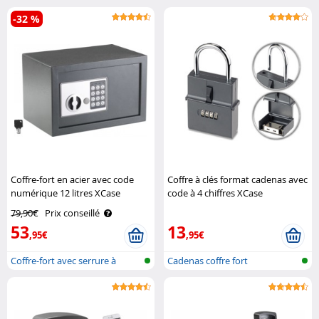
dynamo
-32 %
Coffre-fort en acier avec code
Coffre à clés format cadenas avec
numérique 12 litres XCase
code à 4 chiffres XCase
79,90€
Prix conseillé
53
13
,95€
,95€
Coffre-fort avec serrure à
Cadenas coffre fort
combinai..