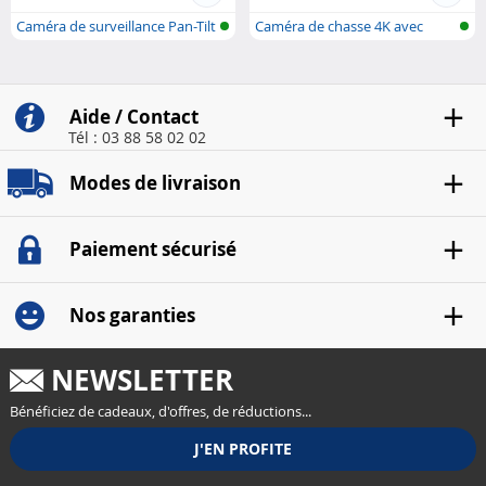
Caméra de surveillance Pan-Tilt
Caméra de chasse 4K avec
pou..
réseau san..
Aide / Contact
Tél : 03 88 58 02 02
Modes de livraison
Paiement sécurisé
Nos garanties
NEWSLETTER
Bénéficiez de cadeaux, d'offres, de réductions...