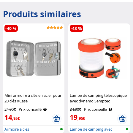
Produits similaires
-40 %
-43 %
Mini armoire à clés en acier pour
Lampe de camping télescopique
20 clés XCase
avec dynamo Semptec
24,90€
Prix conseillé
34,90€
Prix conseillé
14
19
,95€
,95€
Armoire à clés
Lampe de camping avec