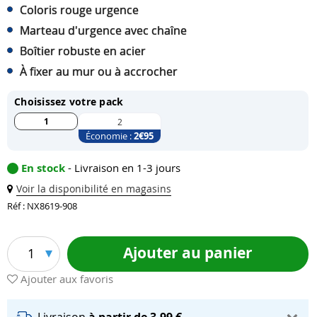
Coloris rouge urgence
Marteau d'urgence avec chaîne
Boîtier robuste en acier
À fixer au mur ou à accrocher
Choisissez votre pack
1
2
Économie :
2
€95
En stock
- Livraison en 1-3 jours
Voir la disponibilité en magasins
Réf : NX8619-908
Ajouter au panier
1
Ajouter aux favoris
Livraison
à partir de 3,99 €