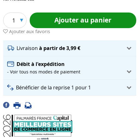
Ajouter au panier
1
Ajouter aux favoris
Livraison
à partir de 3,99 €
Débit à l'expédition
- Voir tous nos modes de paiement
Bénéficier de la reprise 1 pour 1