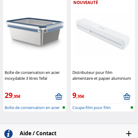
NOUVEAUTÉ
Boîte de conservation en acier
Distributeur pour film
inoxydable 3 litres Tefal
alimentaire et papier aluminium
Rosenstein & Söhne
29
9
,95€
,95€
Boîte de conservation en acier
Coupe-film pour film
alimentaire et..
Aide / Contact