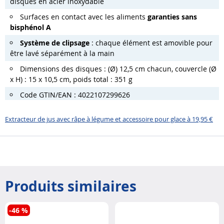
disques en acier inoxydable
Surfaces en contact avec les aliments
garanties sans
bisphénol A
Système de clipsage
: chaque élément est amovible pour
être lavé séparément à la main
Dimensions des disques : (Ø) 12,5 cm chacun, couvercle (Ø
x H) : 15 x 10,5 cm, poids total : 351 g
Code GTIN/EAN : 4022107299626
Extracteur de jus avec râpe à légume et accessoire pour glace à 19,95 €
Produits similaires
-46 %