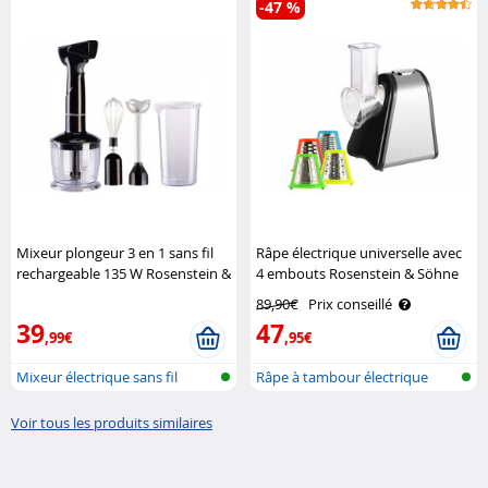
-47 %
Mixeur plongeur 3 en 1 sans fil
Râpe électrique universelle avec
rechargeable 135 W Rosenstein &
4 embouts Rosenstein & Söhne
Söhne
89,90€
Prix conseillé
39
47
,99€
,95€
Mixeur électrique sans fil
Râpe à tambour électrique
Voir tous les produits similaires