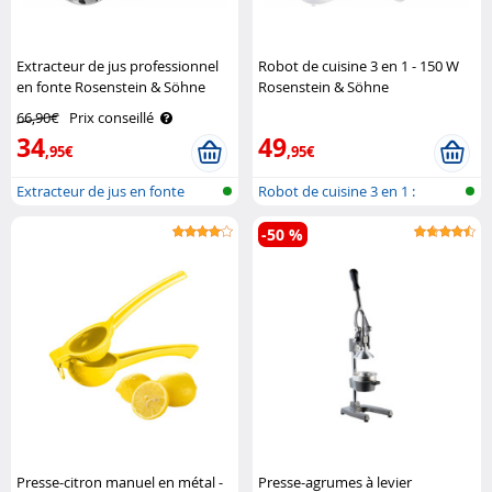
Extracteur de jus professionnel
Robot de cuisine 3 en 1 - 150 W
en fonte Rosenstein & Söhne
Rosenstein & Söhne
66,90€
Prix conseillé
34
49
,95€
,95€
Extracteur de jus en fonte
Robot de cuisine 3 en 1 :
desserts,..
-50 %
Presse-citron manuel en métal -
Presse-agrumes à levier