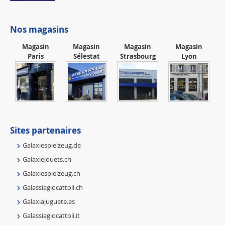
Nos magasins
Magasin
Magasin
Magasin
Magasin
Paris
Sélestat
Strasbourg
Lyon
Sites partenaires
Galaxiespielzeug.de
Galaxiejouets.ch
Galaxiespielzeug.ch
Galassiagiocattoli.ch
Galaxiajuguete.es
Galassiagiocattoli.it