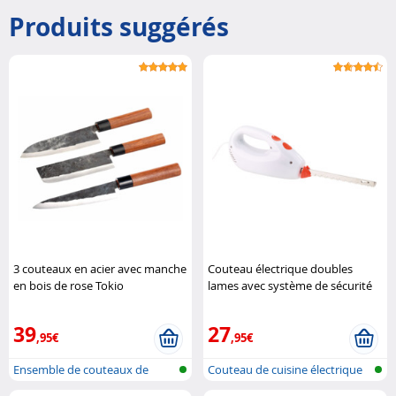
Produits suggérés
3 couteaux en acier avec manche
Couteau électrique doubles
en bois de rose Tokio
lames avec système de sécurité
Kitchenware
Rosenstein & Söhne
39
27
,95€
,95€
Ensemble de couteaux de
Couteau de cuisine électrique
cuisine fai..