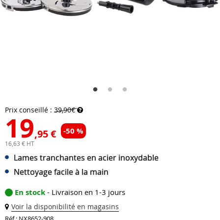
Prix conseillé :
39,90€
19
-50 %
,95 €
16,63 € HT
Lames tranchantes en acier inoxydable
Nettoyage facile à la main
En stock
- Livraison en 1-3 jours
Voir la disponibilité en magasins
Réf : NX8652-908