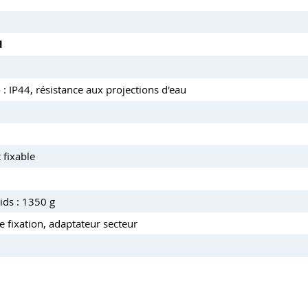
d
e
: IP44, résistance aux projections d'eau
 fixable
ids : 1350 g
de fixation, adaptateur secteur