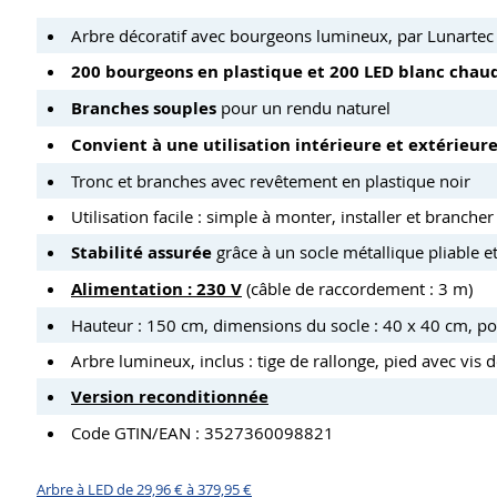
Arbre décoratif avec bourgeons lumineux, par Lunartec
200 bourgeons en plastique et 200 LED blanc chau
Branches souples
pour un rendu naturel
Convient à une utilisation intérieure et extérieur
Tronc et branches avec revêtement en plastique noir
Utilisation facile : simple à monter, installer et brancher
Stabilité assurée
grâce à un socle métallique pliable et
Alimentation : 230 V
(câble de raccordement : 3 m)
Hauteur : 150 cm, dimensions du socle : 40 x 40 cm, po
Arbre lumineux, inclus : tige de rallonge, pied avec vis 
Version reconditionnée
Code GTIN/EAN : 3527360098821
Arbre à LED de 29,96 € à 379,95 €