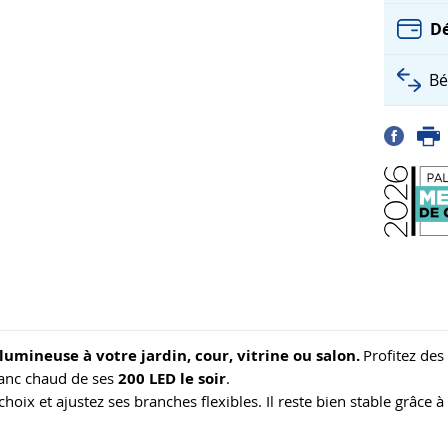
Dé
Bé
mineuse à votre jardin, cour, vitrine ou salon.
Profitez des
blanc chaud de ses
200 LED le soir
.
oix et ajustez ses branches flexibles. Il reste bien stable grâce à