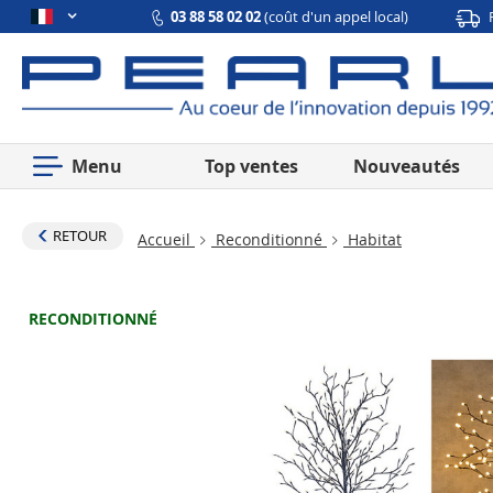
03 88 58 02 02
(coût d'un appel local)
Menu
Top ventes
Nouveautés
RETOUR
Accueil
Reconditionné
Habitat
RECONDITIONNÉ