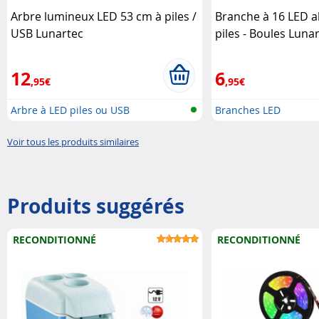
Arbre lumineux LED 53 cm à piles /
Branche à 16 LED a
USB Lunartec
piles - Boules Luna
12
6
,95€
,95€
Arbre à LED piles ou USB
Branches LED
Voir tous les produits similaires
Produits suggérés
RECONDITIONNÉ
RECONDITIONNÉ