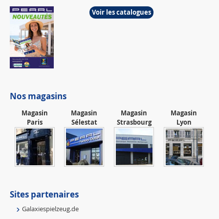
Voir les catalogues
Nos magasins
Magasin
Magasin
Magasin
Magasin
Paris
Sélestat
Strasbourg
Lyon
Sites partenaires
Galaxiespielzeug.de