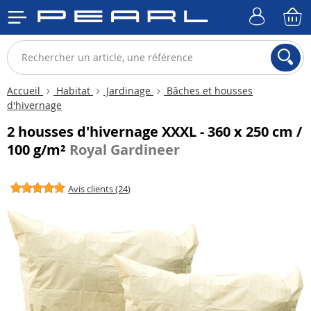
Accueil
Habitat
Jardinage
Bâches et housses
d'hivernage
2 housses d'hivernage XXXL - 360 x 250 cm /
100 g/m²
Royal Gardineer
Avis clients (24)