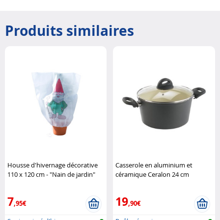
Produits similaires
Housse d'hivernage décorative
Casserole en aluminium et
110 x 120 cm - "Nain de jardin"
céramique Ceralon 24 cm
Infactory
Tornwald-Schmiede
7
19
,95€
,90€