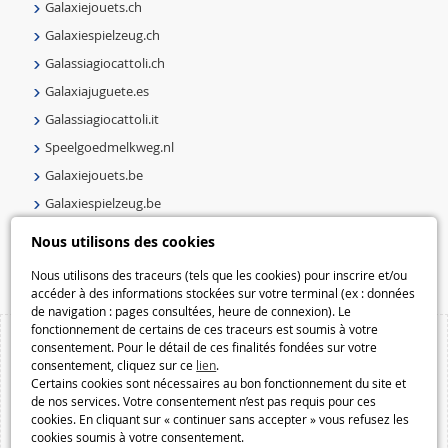
Galaxiejouets.ch
Galaxiespielzeug.ch
Galassiagiocattoli.ch
Galaxiajuguete.es
Galassiagiocattoli.it
Speelgoedmelkweg.nl
Galaxiejouets.be
Galaxiespielzeug.be
Speelgoedmelkweg.be
Nous utilisons des cookies
Macway.com
Nous utilisons des traceurs (tels que les cookies) pour inscrire et/ou
accéder à des informations stockées sur votre terminal (ex : données
de navigation : pages consultées, heure de connexion). Le
fonctionnement de certains de ces traceurs est soumis à votre
consentement. Pour le détail de ces finalités fondées sur votre
consentement, cliquez sur ce
lien
.
Certains cookies sont nécessaires au bon fonctionnement du site et
de nos services. Votre consentement n’est pas requis pour ces
cookies. En cliquant sur « continuer sans accepter » vous refusez les
cookies soumis à votre consentement.