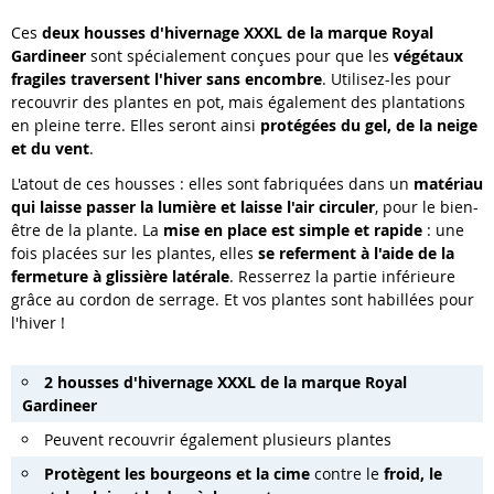
Ces
deux
housses d'hivernage XXXL de la marque Royal
Gardineer
sont spécialement conçues pour que les
végétaux
fragiles traversent l'hiver sans encombre
. Utilisez-les pour
recouvrir des plantes en pot, mais également des plantations
en pleine terre. Elles seront ainsi
protégées du gel, de la neige
et du vent
.
L'atout de ces housses : elles sont fabriquées dans un
matériau
qui laisse passer la lumière et laisse l'air circuler
, pour le bien-
être de la plante. La
mise en place est simple et rapide
: une
fois placées sur les plantes, elles
se referment à l'aide de la
fermeture à glissière latérale
. Resserrez la partie inférieure
grâce au cordon de serrage. Et vos plantes sont habillées pour
l'hiver !
2 housses d'hivernage XXXL de la marque Royal
Gardineer
Peuvent recouvrir également plusieurs plantes
Protègent les bourgeons et la cime
contre le
froid, le