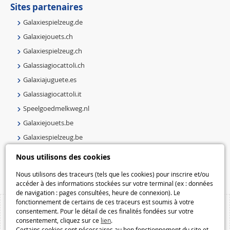
Sites partenaires
Galaxiespielzeug.de
Galaxiejouets.ch
Galaxiespielzeug.ch
Galassiagiocattoli.ch
Galaxiajuguete.es
Galassiagiocattoli.it
Speelgoedmelkweg.nl
Galaxiejouets.be
Galaxiespielzeug.be
Speelgoedmelkweg.be
Nous utilisons des cookies
Macway.com
Nous utilisons des traceurs (tels que les cookies) pour inscrire et/ou
accéder à des informations stockées sur votre terminal (ex : données
de navigation : pages consultées, heure de connexion). Le
fonctionnement de certains de ces traceurs est soumis à votre
consentement. Pour le détail de ces finalités fondées sur votre
consentement, cliquez sur ce
lien
.
Certains cookies sont nécessaires au bon fonctionnement du site et