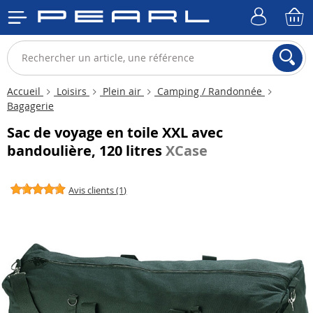
Accueil
Loisirs
Plein air
Camping / Randonnée
Bagagerie
Sac de voyage en toile XXL avec
bandoulière, 120 litres
XCase
Avis clients (1)