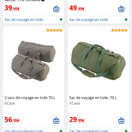
39
49
,95€
,95€
Sac de voyage en toile
Sac de voyage en toile
2 sacs de voyage en toile 70 L
Sac de voyage en toile -70 L
XCase
XCase
56
29
,95€
,95€
Sac de voyage en toile
Sac de voyage en toile