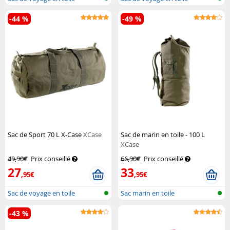
-44 %
-49 %
Sac de Sport 70 L X-Case
XCase
Sac de marin en toile - 100 L
XCase
49,90€
Prix conseillé
66,90€
Prix conseillé
27
33
,95€
,95€
Sac de voyage en toile
Sac marin en toile
-43 %