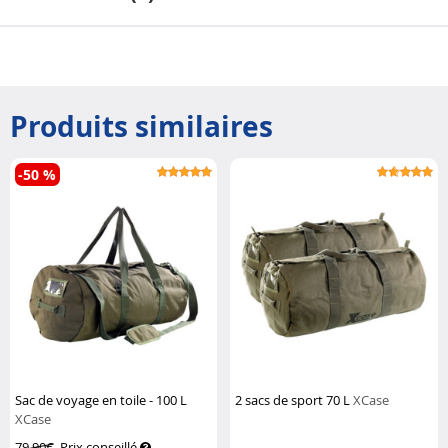
Produits similaires
-50 %
Sac de voyage en toile - 100 L
2 sacs de sport 70 L
XCase
XCase
79,90€
Prix conseillé