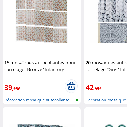
15 mosaïques autocollantes pour
20 mosaïques auto
carrelage "Bronze"
Infactory
carrelage "Gris"
Inf
39
42
,95€
,95€
Décoration mosaique autocollante
Décoration mosaique 