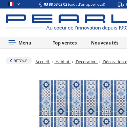
03 88 58 02 02
(coût d'un appel local)
Menu
Top ventes
Nouveautés
RETOUR
Accueil
Habitat
Décoration
Décoration d