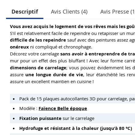
Descriptif
Avis Clients (4)
Avis Presse (1
Vous avez acquis le logement de vos rêves mais les goû
S'il est relativement facile de repeindre ou retapisser un mur 
difficile de les repeindre
sauf avec des peintures assez agr
onéreux
ni compliqué et chronophage.
Décorez votre carrelage
sans avoir à entreprendre de tr
mur pour un effet des plus bluffant ! Avec leur forme carré
dimensions de carrelage
; vous pouvez évidemment les d
assure
une longue durée de vie
, leur étanchéité les ren
assure un excellent maintien en cuisine !
Pack de 15 plaques autocollantes 3D pour carrelage, par
Modèle :
Faïence Belle époque
Fixation puissante
sur le carrelage
Hydrofuge et résistant à la chaleur (jusqu'à 80 °C)