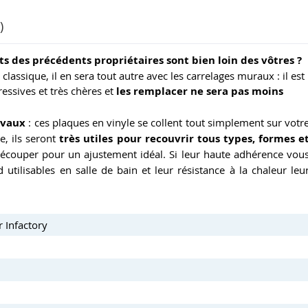
)
ts des précédents propriétaires sont bien loin des vôtres ?
classique, il en sera tout autre avec les carrelages muraux : il est
essives et très chères et
les remplacer ne sera pas moins
avaux
: ces plaques en vinyle se collent tout simplement sur votr
e, ils seront
très utiles pour recouvrir tous types, formes e
écouper pour un ajustement idéal. Si leur haute adhérence vou
d utilisables en salle de bain et leur résistance à la chaleur leu
 Infactory