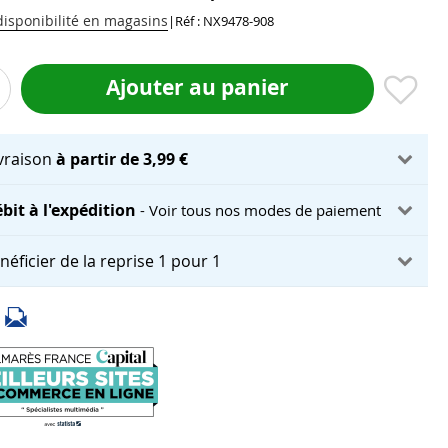
 disponibilité en magasins
|
Réf : NX9478-908
Ajouter au panier
ivraison
à partir de 3,99 €
bit à l'expédition
- Voir tous nos modes de paiement
néficier de la reprise 1 pour 1