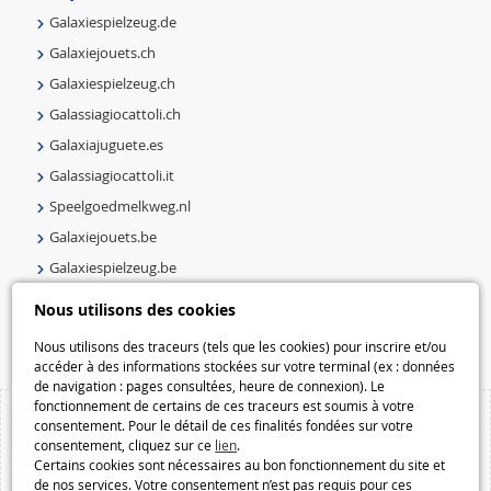
Galaxiespielzeug.de
Galaxiejouets.ch
Galaxiespielzeug.ch
Galassiagiocattoli.ch
Galaxiajuguete.es
Galassiagiocattoli.it
Speelgoedmelkweg.nl
Galaxiejouets.be
Galaxiespielzeug.be
Speelgoedmelkweg.be
Nous utilisons des cookies
Macway.com
Nous utilisons des traceurs (tels que les cookies) pour inscrire et/ou
accéder à des informations stockées sur votre terminal (ex : données
de navigation : pages consultées, heure de connexion). Le
fonctionnement de certains de ces traceurs est soumis à votre
consentement. Pour le détail de ces finalités fondées sur votre
consentement, cliquez sur ce
lien
.
Certains cookies sont nécessaires au bon fonctionnement du site et
de nos services. Votre consentement n’est pas requis pour ces