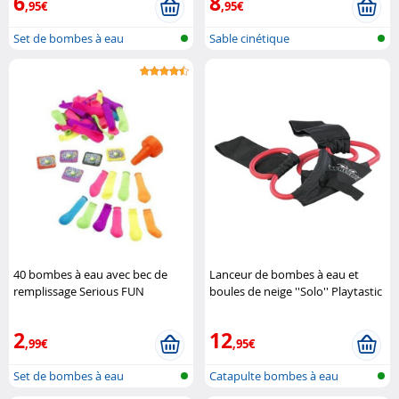
6
8
,95€
,95€
Set de bombes à eau
Sable cinétique
40 bombes à eau avec bec de
Lanceur de bombes à eau et
remplissage Serious FUN
boules de neige ''Solo'' Playtastic
2
12
,99€
,95€
Set de bombes à eau
Catapulte bombes à eau