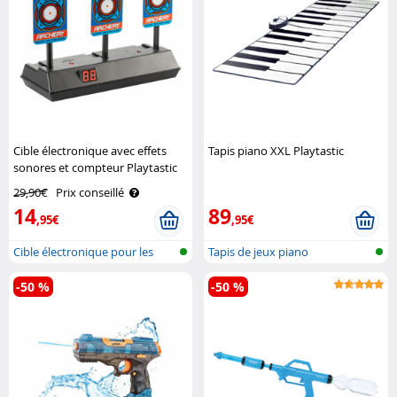
Cible électronique avec effets
Tapis piano XXL Playtastic
sonores et compteur Playtastic
29,90€
Prix conseillé
14
89
,95€
,95€
Cible électronique pour les
Tapis de jeux piano
pistole..
-50 %
-50 %