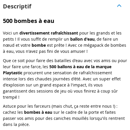
Descriptif
500 bombes à eau
Voici un
divertissement rafraîchissant
pour les grands et les
petits ! Il vous suffit de remplir un
ballon d'eau
, de faire un
nœud et votre
bombe
est prête ! Avec ce mégapack de bombes
à eau, vous n'avez pas fini de vous amuser !
Que ce soit pour faire des batailles d'eau avec vos amis ou pour
leur faire une farce, les
500 ballons à eau de la marque
Playtastic
procurent une sensation de rafraîchissement
intense lors des chaudes journées d'été. Avec un super effet
d'explosion sur un grand espace à l'impact, ils vous
garantissent des sessions de jeu où vous finirez à coup sûr
trempé !
Astuce pour les farceurs (mais chut, ça reste entre nous !) :
cachez les
bombes à eau
sur le cadre de la porte et faites
passer vos amis pour des caniches mouillés lorsqu'ils rentrent
dans la pièce.