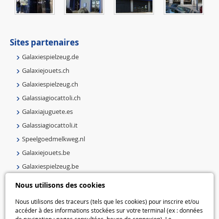
Sites partenaires
Galaxiespielzeug.de
Galaxiejouets.ch
Galaxiespielzeug.ch
Galassiagiocattoli.ch
Galaxiajuguete.es
Galassiagiocattoli.it
Speelgoedmelkweg.nl
Galaxiejouets.be
Galaxiespielzeug.be
Speelgoedmelkweg.be
Nous utilisons des cookies
Macway.com
Nous utilisons des traceurs (tels que les cookies) pour inscrire et/ou
accéder à des informations stockées sur votre terminal (ex : données