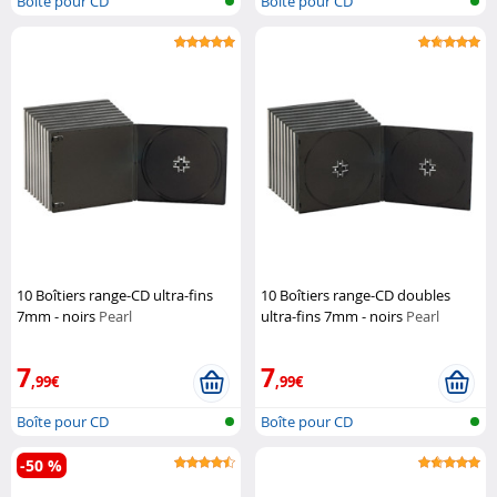
Boîte pour CD
Boîte pour CD
10 Boîtiers range-CD ultra-fins
10 Boîtiers range-CD doubles
7mm - noirs
Pearl
ultra-fins 7mm - noirs
Pearl
7
7
,99€
,99€
Boîte pour CD
Boîte pour CD
-50 %