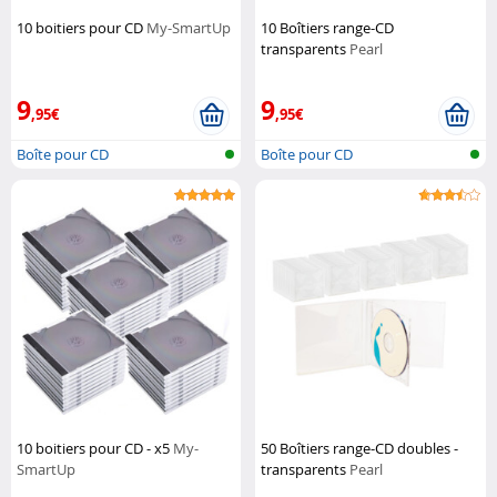
10 boitiers pour CD
My-SmartUp
10 Boîtiers range-CD
transparents
Pearl
9
9
,95€
,95€
Boîte pour CD
Boîte pour CD
10 boitiers pour CD - x5
My-
50 Boîtiers range-CD doubles -
SmartUp
transparents
Pearl