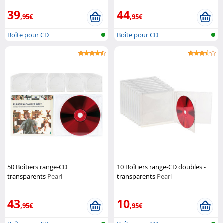
39
44
,95€
,95€
Boîte pour CD
Boîte pour CD
50 Boîtiers range-CD
10 Boîtiers range-CD doubles -
transparents
Pearl
transparents
Pearl
43
10
,95€
,95€