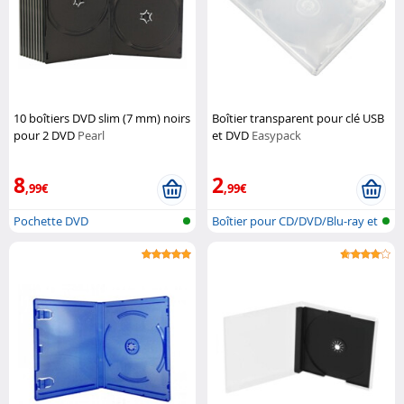
10 boîtiers DVD slim (7 mm) noirs
Boîtier transparent pour clé USB
pour 2 DVD
Pearl
et DVD
Easypack
8
2
,99€
,99€
Pochette DVD
Boîtier pour CD/DVD/Blu-ray et
clé...