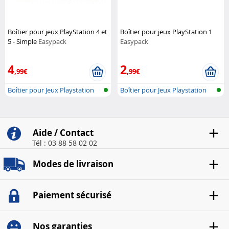
Boîtier pour jeux PlayStation 4 et
Boîtier pour jeux PlayStation 1
5 - Simple
Easypack
Easypack
4
2
,99€
,99€
Boîtier pour Jeux Playstation
Boîtier pour Jeux Playstation
Aide / Contact
Tél : 03 88 58 02 02
Modes de livraison
Paiement sécurisé
Nos garanties