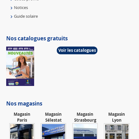
Notices
Guide solaire
Nos catalogues gratuits
Voir les catalogues
Nos magasins
Magasin
Magasin
Magasin
Magasin
Paris
Sélestat
Strasbourg
Lyon