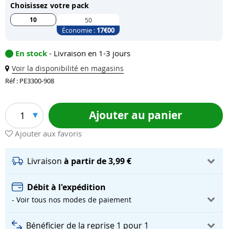
Choisissez votre pack
10
50
Économie :
17
€00
En stock
- Livraison en 1-3 jours
Voir la disponibilité en magasins
Réf : PE3300-908
Ajouter au panier
1
Ajouter aux favoris
Livraison
à partir de 3,99 €
Débit à l'expédition
- Voir tous nos modes de paiement
Bénéficier de la reprise 1 pour 1