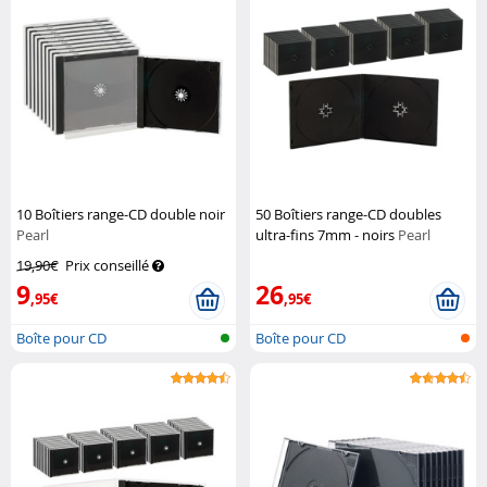
10 Boîtiers range-CD double noir
50 Boîtiers range-CD doubles
Pearl
ultra-fins 7mm - noirs
Pearl
19,90€
Prix conseillé
9
26
,95€
,95€
Boîte pour CD
Boîte pour CD