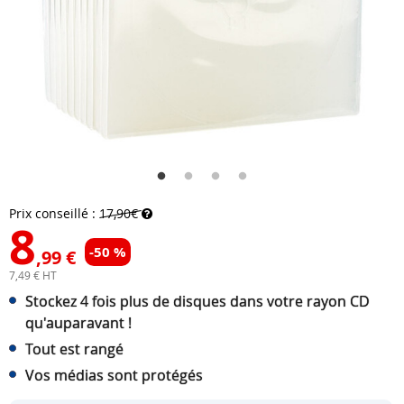
Prix conseillé :
17,90€
8
-50 %
,99 €
7,49 € HT
Stockez 4 fois plus de disques dans votre rayon CD
qu'auparavant !
Tout est rangé
Vos médias sont protégés