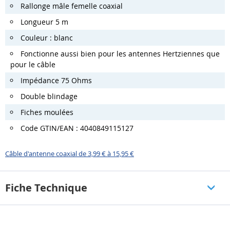
Rallonge mâle femelle coaxial
Longueur 5 m
Couleur : blanc
Fonctionne aussi bien pour les antennes Hertziennes que
pour le câble
Impédance 75 Ohms
Double blindage
Fiches moulées
Code GTIN/EAN : 4040849115127
Câble d'antenne coaxial de 3,99 € à 15,95 €
Fiche Technique