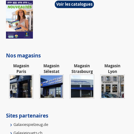
Voir les catalogues
Nos magasins
Magasin
Magasin
Magasin
Magasin
Paris
Sélestat
Strasbourg
Lyon
Sites partenaires
Galaxiespielzeug.de
Galaxiejouets.ch