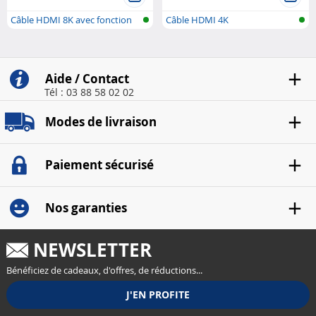
Câble HDMI 8K avec fonction
Câble HDMI 4K
réseau...
Aide / Contact
Tél : 03 88 58 02 02
Modes de livraison
Paiement sécurisé
Nos garanties
NEWSLETTER
Bénéficiez de cadeaux, d'offres, de réductions...