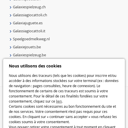
Galaxiespielzeug.ch
Galassiagiocattoli.ch
Galaxiajuguete.es
Galassiagiocattoli.it
Speelgoedmelkweg.nl
Galaxiejouets.be
Galaxiespielzeug.be
Speelgoedmelkweg.be
Nous utilisons des cookies
Macway.com
Nous utilisons des traceurs (tels que les cookies) pour inscrire et/ou
accéder à des informations stockées sur votre terminal (ex : données
de navigation : pages consultées, heure de connexion). Le
fonctionnement de certains de ces traceurs est soumis à votre
consentement. Pour le détail de ces finalités fondées sur votre
consentement, cliquez sur ce
lien
.
Certains cookies sont nécessaires au bon fonctionnement du site et
de nos services. Votre consentement n’est pas requis pour ces
cookies. En cliquant sur « continuer sans accepter » vous refusez les
cookies soumis à votre consentement.
Vous pouvez retirer votre consentement à tout moment en cliquant