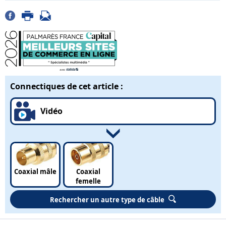
Connectiques de cet article :
Vidéo
Coaxial mâle
Coaxial
femelle
Rechercher un autre type de câble