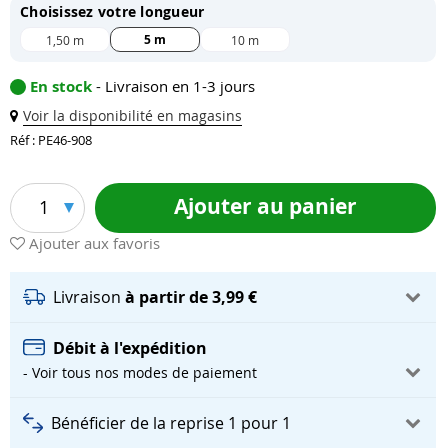
Choisissez votre longueur
5 m
1,50 m
10 m
En stock
- Livraison en 1-3 jours
Voir la disponibilité en magasins
Réf : PE46-908
Ajouter au panier
1
Ajouter aux favoris
Livraison
à partir de 3,99 €
Débit à l'expédition
- Voir tous nos modes de paiement
Bénéficier de la reprise 1 pour 1