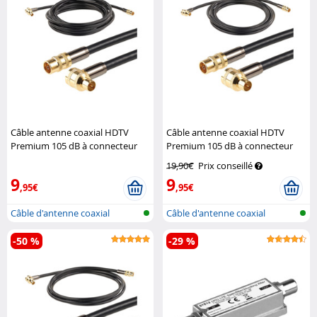
Câble antenne coaxial HDTV
Câble antenne coaxial HDTV
Premium 105 dB à connecteur
Premium 105 dB à connecteur
coudé 90° - 5 m
Auvisio
coudé 90° - 3 m
Auvisio
19,90€
Prix conseillé
9
9
,95€
,95€
Câble d'antenne coaxial
Câble d'antenne coaxial
-50 %
-29 %