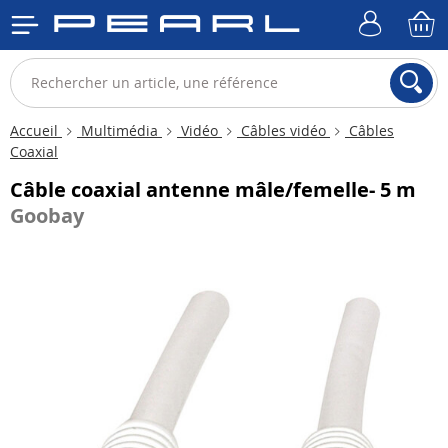
Accueil
Multimédia
Vidéo
Câbles vidéo
Câbles
Coaxial
Câble coaxial antenne mâle/femelle- 5 m
Goobay