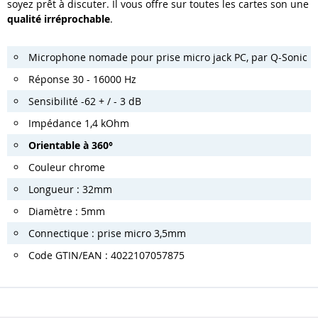
soyez prêt à discuter. Il vous offre sur toutes les cartes son une
qualité irréprochable
.
Microphone nomade pour prise micro jack PC, par Q-Sonic
Réponse 30 - 16000 Hz
Sensibilité -62 + / - 3 dB
Impédance 1,4 kOhm
Orientable à 360°
Couleur chrome
Longueur : 32mm
Diamètre : 5mm
Connectique : prise micro 3,5mm
Code GTIN/EAN : 4022107057875