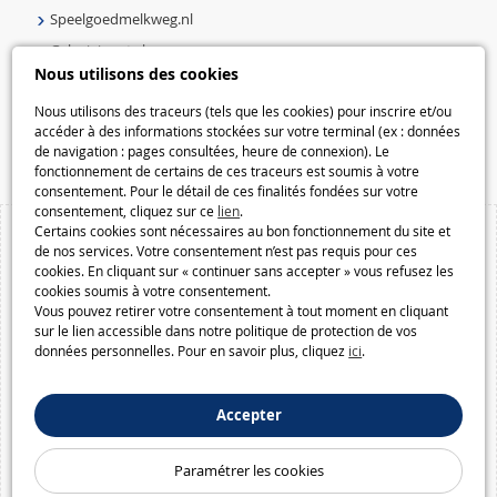
Speelgoedmelkweg.nl
Galaxiejouets.be
Nous utilisons des cookies
Galaxiespielzeug.be
Speelgoedmelkweg.be
Nous utilisons des traceurs (tels que les cookies) pour inscrire et/ou
accéder à des informations stockées sur votre terminal (ex : données
Macway.com
de navigation : pages consultées, heure de connexion). Le
fonctionnement de certains de ces traceurs est soumis à votre
consentement. Pour le détail de ces finalités fondées sur votre
consentement, cliquez sur ce
lien
.
Certains cookies sont nécessaires au bon fonctionnement du site et
de nos services. Votre consentement n’est pas requis pour ces
cookies. En cliquant sur « continuer sans accepter » vous refusez les
cookies soumis à votre consentement.
Vous pouvez retirer votre consentement à tout moment en cliquant
sur le lien accessible dans notre politique de protection de vos
données personnelles. Pour en savoir plus, cliquez
ici
.
Accepter
Paramétrer les cookies