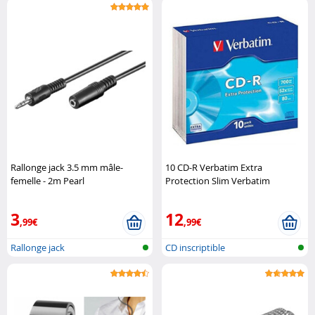
Rallonge jack 3.5 mm mâle-
10 CD-R Verbatim Extra
femelle - 2m Pearl
Protection Slim Verbatim
3
12
,99€
,99€
Rallonge jack
CD inscriptible