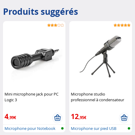
Produits suggérés
Mini microphone jack pour PC
Microphone studio
Logic 3
professionnel à condensateur
avec trépied Auvisio
4
12
,99€
,95€
Microphone pour Notebook
Microphone sur pied USB