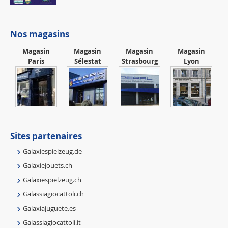
Nos magasins
Magasin
Magasin
Magasin
Magasin
Paris
Sélestat
Strasbourg
Lyon
Sites partenaires
Galaxiespielzeug.de
Galaxiejouets.ch
Galaxiespielzeug.ch
Galassiagiocattoli.ch
Galaxiajuguete.es
Galassiagiocattoli.it