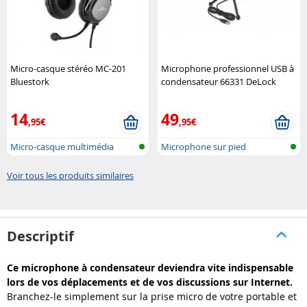
Micro-casque stéréo MC-201
Microphone professionnel USB à
Bluestork
condensateur 66331 DeLock
14
49
,95€
,95€
Micro-casque multimédia
Microphone sur pied
stéréo
Voir tous les produits similaires
Descriptif
Ce microphone à condensateur deviendra vite indispensable
lors de vos déplacements et de vos discussions sur Internet.
Branchez-le simplement sur la prise micro de votre portable et