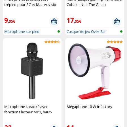
trépied pour PC et Mac Auvisio
Cobalt - Noir The G-Lab
9
17
,95€
,95€
Microphone sur pied
Casque de jeu Over-Ear
Microphone karaoké avec
Mégaphone 10 W Infactory
fonctions lecteur MP3, haut-
parleur et bluetooth Auvisio