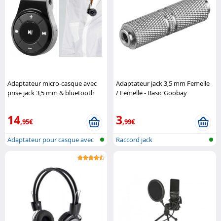
Adaptateur micro-casque avec
Adaptateur jack 3,5 mm Femelle
prise jack 3,5 mm & bluetooth
/ Femelle - Basic Goobay
Callstel
14
3
,95€
,99€
Adaptateur pour casque avec
Raccord jack
bluetoo..