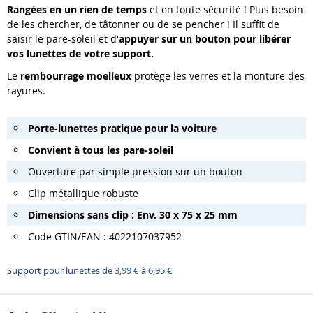
Rangées en un rien de temps
et en toute sécurité ! Plus besoin
de les chercher, de tâtonner ou de se pencher ! Il suffit de
saisir le pare-soleil et d'
appuyer sur un bouton pour libérer
vos lunettes de votre support.
Le
rembourrage moelleux
protège les verres et la monture des
rayures.
Porte-lunettes pratique pour la voiture
Convient à tous les pare-soleil
Ouverture par simple pression sur un bouton
Clip métallique robuste
Dimensions sans clip : Env. 30 x 75 x 25 mm
Code GTIN/EAN : 4022107037952
Support pour lunettes de 3,99 € à 6,95 €