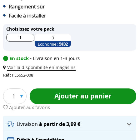
Rangement sûr
Facile à installer
Choisissez votre pack
1
3
Économie :
5
€02
En stock
- Livraison en 1-3 jours
Voir la disponibilité en magasins
Réf : PE5652-908
Ajouter au panier
1
Ajouter aux favoris
Livraison
à partir de 3,99 €