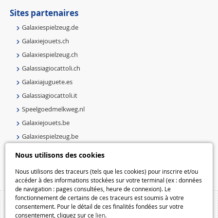
Sites partenaires
Galaxiespielzeug.de
Galaxiejouets.ch
Galaxiespielzeug.ch
Galassiagiocattoli.ch
Galaxiajuguete.es
Galassiagiocattoli.it
Speelgoedmelkweg.nl
Galaxiejouets.be
Galaxiespielzeug.be
Speelgoedmelkweg.be
Nous utilisons des cookies
Macway.com
Nous utilisons des traceurs (tels que les cookies) pour inscrire et/ou
accéder à des informations stockées sur votre terminal (ex : données
de navigation : pages consultées, heure de connexion). Le
fonctionnement de certains de ces traceurs est soumis à votre
consentement. Pour le détail de ces finalités fondées sur votre
consentement, cliquez sur ce
lien
.