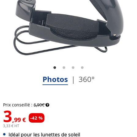
Photos
360°
Prix conseillé :
6,90€
3
-42 %
,99 €
3,33 € HT
Idéal pour les lunettes de soleil