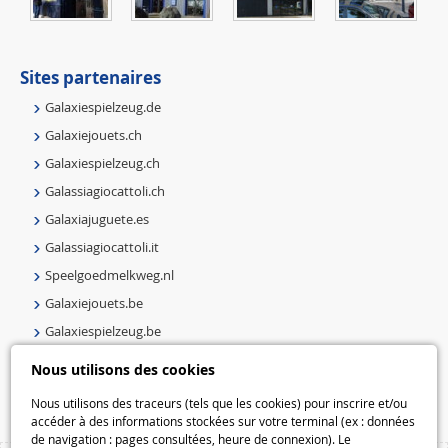
Sites partenaires
Galaxiespielzeug.de
Galaxiejouets.ch
Galaxiespielzeug.ch
Galassiagiocattoli.ch
Galaxiajuguete.es
Galassiagiocattoli.it
Speelgoedmelkweg.nl
Galaxiejouets.be
Galaxiespielzeug.be
Speelgoedmelkweg.be
Nous utilisons des cookies
Macway.com
Nous utilisons des traceurs (tels que les cookies) pour inscrire et/ou
accéder à des informations stockées sur votre terminal (ex : données
de navigation : pages consultées, heure de connexion). Le