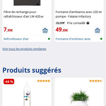
Filtre de rechange pour
Fontaine d'ambiance avec LED et
rafraîchisseur d'air LW-420.w
pompe - Falaise Infactory
Sichler Haushaltsgeräte
79,90€
Prix conseillé
7
49
,95€
,95€
Refroidisseur d'air
Fontaine d'intérieur avec
éclairage
Voir tous les produits similaires
Produits suggérés
-44 %