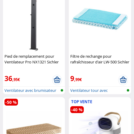
Pied de remplacement pour
Filtre de rechange pour
Ventilateur Pro NX1321 Sichler
rafraîchisseur d'air LW-500 Sichler
Haushaltsgeräte
Haushaltsgeräte
36
9
,95€
,99€
Ventilateur avec brumisateur
Ventilateur tour avec
pour l..
humidificateu..
TOP VENTE
-50 %
-40 %