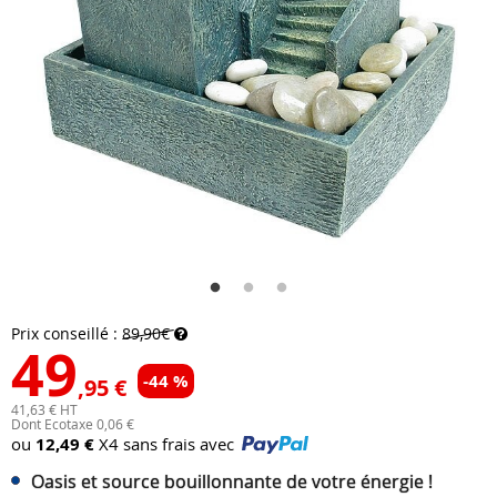
Prix conseillé :
89,90€
49
-44 %
,95 €
41,63 € HT
Dont Ecotaxe 0,06 €
ou
12,49 €
X4 sans frais avec
Oasis et source bouillonnante de votre énergie !