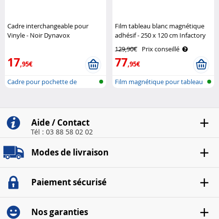
Cadre interchangeable pour
Film tableau blanc magnétique
Vinyle - Noir Dynavox
adhésif - 250 x 120 cm Infactory
129,90€
Prix conseillé
17
77
,95€
,95€
Cadre pour pochette de
Film magnétique pour tableau
disque vinyl
blanc
Aide / Contact
Tél : 03 88 58 02 02
Modes de livraison
Paiement sécurisé
Nos garanties