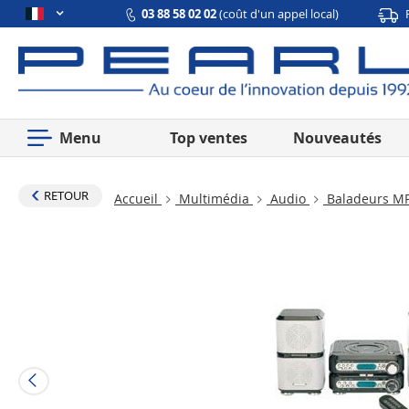
03 88 58 02 02
(coût d'un appel local)
Menu
Top ventes
Nouveautés
RETOUR
Accueil
Multimédia
Audio
Baladeurs MP