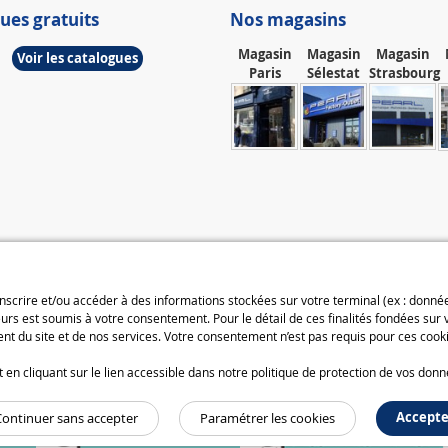
ues gratuits
Nos magasins
Magasin
Magasin
Magasin
Voir les catalogues
Paris
Sélestat
Strasbourg
 inscrire et/ou accéder à des informations stockées sur votre terminal (ex : donn
urs est soumis à votre consentement. Pour le détail de ces finalités fondées sur
t du site et de nos services. Votre consentement n’est pas requis pour ces cooki
n cliquant sur le lien accessible dans notre politique de protection de vos donn
Accepte
Continuer sans accepter
Paramétrer les cookies