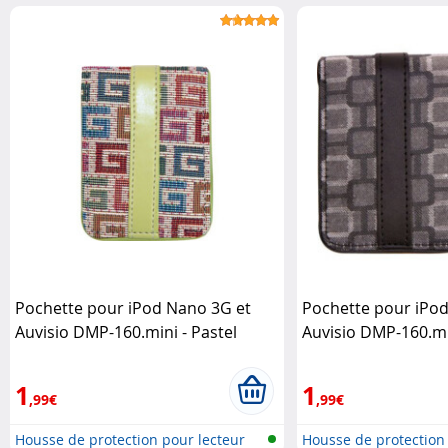
Pochette pour iPod Nano 3G et
Pochette pour iPo
Auvisio DMP-160.mini - Pastel
Auvisio DMP-160.min
Hipstreet
Hipstreet
1
1
,99€
,99€
Housse de protection pour lecteur
Housse de protection 