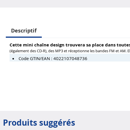
Descriptif
Cette mini chaîne design trouvera sa place dans toutes
(également des CD-R), des MP3 et réceptionne les bandes FM et AM. Elle
Code GTIN/EAN : 4022107048736
Produits suggérés