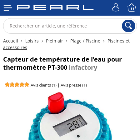
Accueil
Loisirs
Plein air
Plage / Piscine
Piscines et
accessoires
Capteur de température de l'eau pour
thermomètre PT-300
Infactory
Avis clients (1)
|
Avis presse (1)