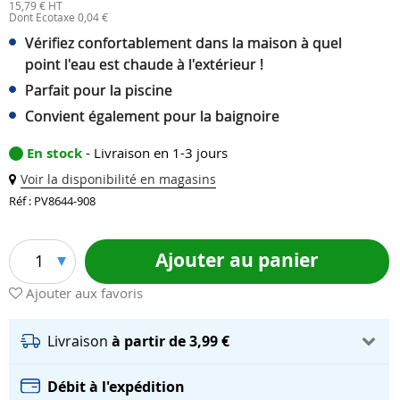
15,79 € HT
Dont Ecotaxe 0,04 €
Vérifiez confortablement dans la maison à quel
point l'eau est chaude à l'extérieur !
Parfait pour la piscine
Convient également pour la baignoire
En stock
- Livraison en 1-3 jours
Voir la disponibilité en magasins
Réf : PV8644-908
Ajouter au panier
1
Ajouter aux favoris
Livraison
à partir de 3,99 €
Débit à l'expédition