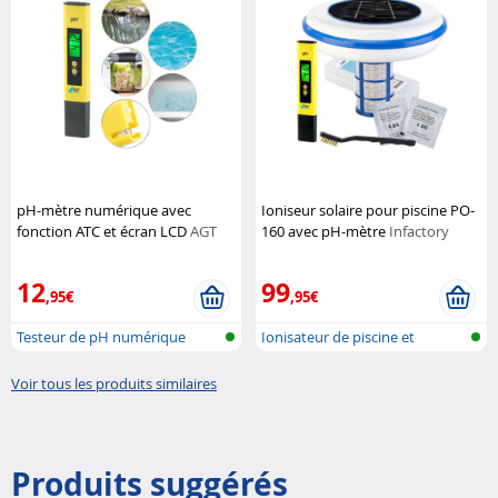
pH-mètre numérique avec
Ioniseur solaire pour piscine PO-
fonction ATC et écran LCD
AGT
160 avec pH-mètre
Infactory
12
99
,95€
,95€
Testeur de pH numérique
Ionisateur de piscine et
appareil d...
Voir tous les produits similaires
Produits suggérés