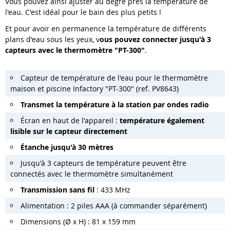
Vous pouvez ainsi ajuster au degré près la température de
l'eau. C'est idéal pour le bain des plus petits !
Et pour avoir en permanence la température de différents
plans d'eau sous les yeux, v
ous pouvez connecter jusqu'à 3
capteurs avec le thermomètre "PT-300"
.
Capteur de température de l'eau pour le thermomètre
maison et piscine Infactory "PT-300" (ref. PV8643)
Transmet la température à la station par ondes radio
Écran en haut de l'appareil :
température également
lisible sur le capteur directement
Étanche jusqu'à 30 mètres
Jusqu'à 3 capteurs de température peuvent être
connectés avec le thermomètre simultanément
Transmission sans fil
: 433 MHz
Alimentation : 2 piles AAA (à commander séparément)
Dimensions (Ø x H) : 81 x 159 mm