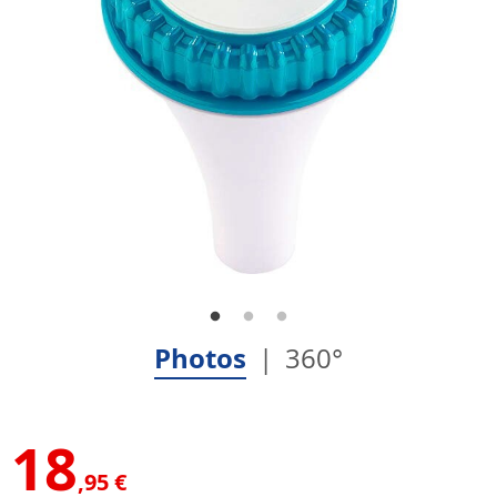
Photos
360°
18
,95 €