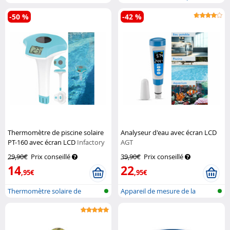
piscine avec...
piscine, d...
-50 %
-42 %
Thermomètre de piscine solaire
Analyseur d'eau avec écran LCD
PT-160 avec écran LCD
Infactory
AGT
29,90€
Prix conseillé
39,90€
Prix conseillé
14
22
,95€
,95€
Thermomètre solaire de
Appareil de mesure de la
piscine avec...
qualité de...