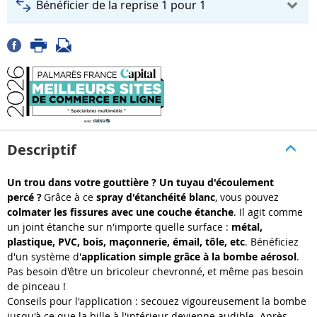
Bénéficier de la reprise 1 pour 1
Descriptif
Un trou dans votre gouttière ? Un tuyau d'écoulement
percé ?
Grâce à ce
spray d'étanchéité blanc
, vous pouvez
colmater les fissures avec une couche étanche
. Il agit comme
un joint étanche sur n'importe quelle surface :
métal,
plastique, PVC, bois, maçonnerie, émail, tôle, etc
. Bénéficiez
d'un système d'
application simple grâce à la bombe aérosol
.
Pas besoin d'être un bricoleur chevronné, et même pas besoin
de pinceau !
Conseils pour l'application : secouez vigoureusement la bombe
jusqu'à ce que la bille à l'intérieur devienne audible. Après