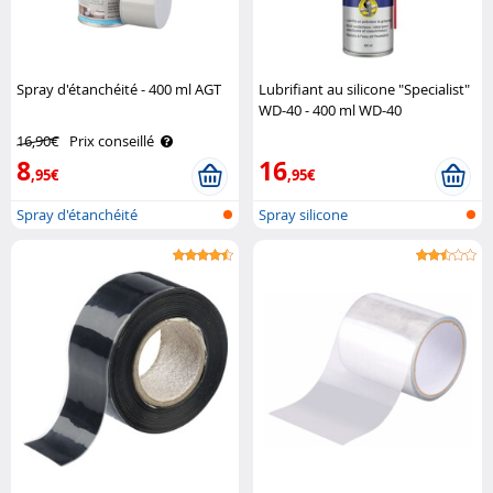
Spray d'étanchéité - 400 ml AGT
Lubrifiant au silicone "Specialist"
WD-40 - 400 ml WD-40
16,90€
Prix conseillé
8
16
,95€
,95€
Spray d'étanchéité
Spray silicone