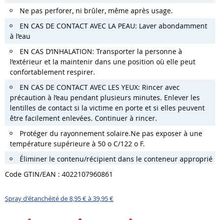
Ne pas perforer, ni brûler, même après usage.
EN CAS DE CONTACT AVEC LA PEAU:
Laver abondamment
à l’eau
EN CAS D’INHALATION:
Transporter la personne à
l’extérieur et la maintenir dans une position où elle peut
confortablement respirer.
EN CAS DE CONTACT AVEC LES YEUX:
Rincer avec
précaution à l’eau pendant plusieurs minutes.
Enlever les
lentilles de contact si la victime en porte et si elles peuvent
être facilement enlevées. Continuer à rincer.
Protéger du rayonnement solaire.
Ne pas exposer à une
température supérieure à 50 o C/122 o F.
Éliminer le contenu/récipient dans le conteneur approprié
Code GTIN/EAN : 4022107960861
Spray d'étanchéité de 8,95 € à 39,95 €