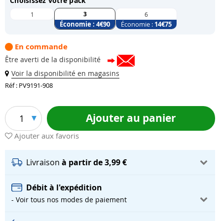
Choisissez votre pack
3
1
6
Économie :
4
€90
Économie :
14
€75
En commande
Être averti de la disponibilité
Voir la disponibilité en magasins
Réf : PV9191-908
Ajouter au panier
1
Ajouter aux favoris
Livraison
à partir de 3,99 €
Débit à l'expédition
- Voir tous nos modes de paiement