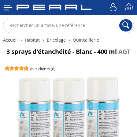
Accueil
Habitat
Bricolage
Quincaillerie
3 sprays d'étanchéité - Blanc - 400 ml
AGT
Avis clients (6)