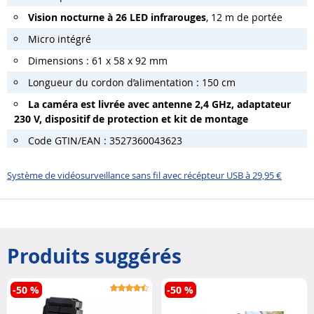
Vision nocturne à 26 LED infrarouges
, 12 m de portée
Micro intégré
Dimensions : 61 x 58 x 92 mm
Longueur du cordon d’alimentation : 150 cm
La caméra est livrée avec antenne 2,4 GHz, adaptateur
230 V, dispositif de protection et kit de montage
Code GTIN/EAN : 3527360043623
Système de vidéosurveillance sans fil avec récépteur USB à 29,95 €
Produits suggérés
-50 %
-50 %