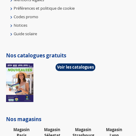
Préférences et politique de cookie
Codes promo
Notices
Guide solaire
Nos catalogues gratuits
Voir les catalogues
Nos magasins
Magasin
Magasin
Magasin
Magasin
Paris
Sélestat
Strasbourg
Lyon