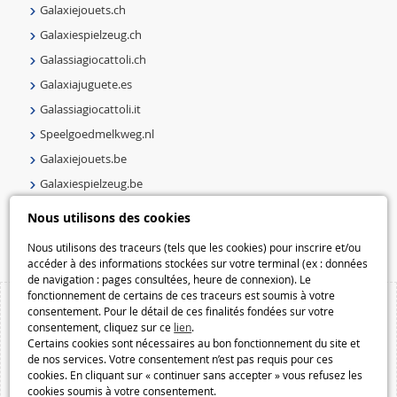
Galaxiejouets.ch
Galaxiespielzeug.ch
Galassiagiocattoli.ch
Galaxiajuguete.es
Galassiagiocattoli.it
Speelgoedmelkweg.nl
Galaxiejouets.be
Galaxiespielzeug.be
Speelgoedmelkweg.be
Nous utilisons des cookies
Macway.com
Nous utilisons des traceurs (tels que les cookies) pour inscrire et/ou
accéder à des informations stockées sur votre terminal (ex : données
de navigation : pages consultées, heure de connexion). Le
fonctionnement de certains de ces traceurs est soumis à votre
consentement. Pour le détail de ces finalités fondées sur votre
consentement, cliquez sur ce
lien
.
Certains cookies sont nécessaires au bon fonctionnement du site et
de nos services. Votre consentement n’est pas requis pour ces
cookies. En cliquant sur « continuer sans accepter » vous refusez les
cookies soumis à votre consentement.