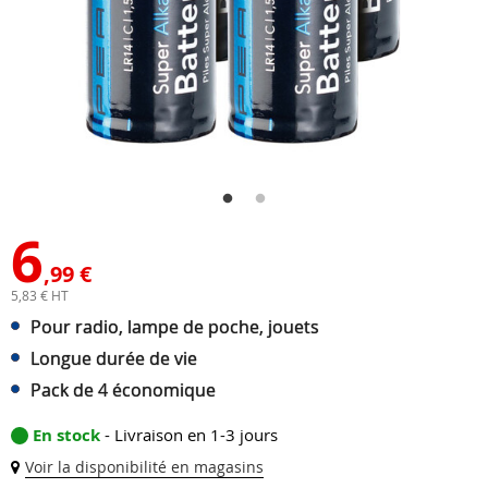
6
,99 €
5,83 € HT
Pour radio, lampe de poche, jouets
Longue durée de vie
Pack de 4 économique
En stock
- Livraison en 1-3 jours
Voir la disponibilité en magasins