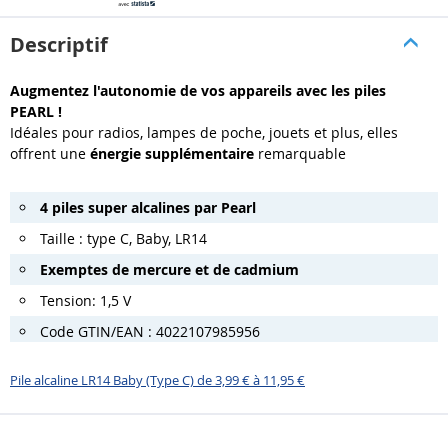
Descriptif
Augmentez l'autonomie de vos appareils avec les piles
PEARL !
Idéales pour radios, lampes de poche, jouets et plus, elles
offrent une
énergie supplémentaire
remarquable
4 piles super alcalines par Pearl
Taille : type C, Baby, LR14
Exemptes de mercure et de cadmium
Tension: 1,5 V
Code GTIN/EAN : 4022107985956
Pile alcaline LR14 Baby (Type C) de 3,99 € à 11,95 €