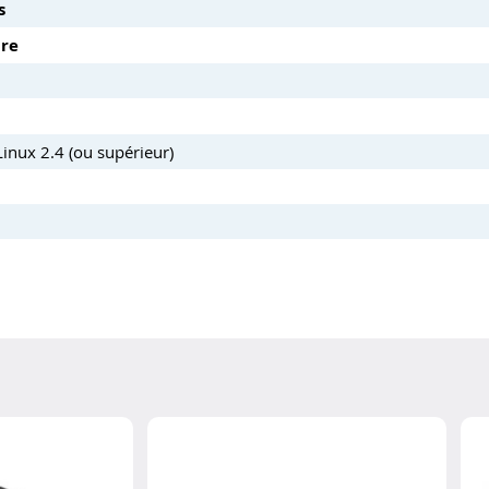
s
ire
Linux 2.4 (ou supérieur)