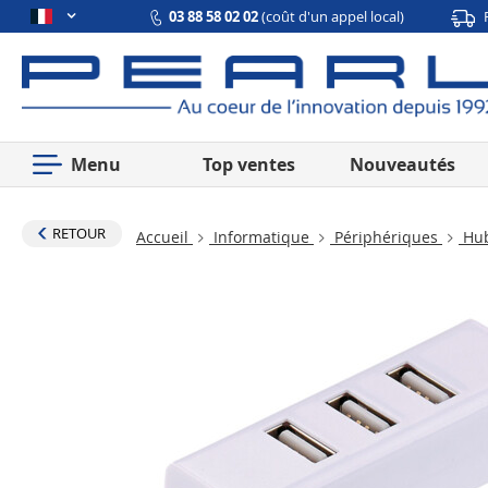
03 88 58 02 02
(coût d'un appel local)
Menu
Top ventes
Nouveautés
RETOUR
Accueil
Informatique
Périphériques
Hu