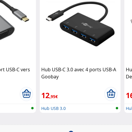
rt USB-C vers
Hub USB-C 3.0 avec 4 ports USB-A
Hu
Goobay
De
Mi
12
1
,95€
Hub USB 3.0
Hu