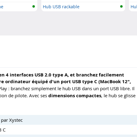
ne
Hub USB rackable
Hu
n 4 interfaces USB 2.0 type A, et branchez facilement
re ordinateur équipé d'un port USB type C (MacBook 12",
Play : branchez simplement le hub USB dans un port USB libre. Il
ion de pilote. Avec ses
dimensions compactes
, le hub se glisse
 par Xystec
B C