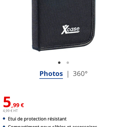
Photos
360°
5
,99 €
4,99 € HT
Etui de protection résistant