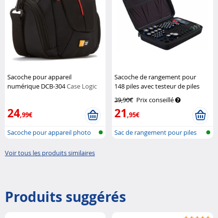
Sacoche pour appareil
Sacoche de rangement pour
numérique DCB-304
Case Logic
148 piles avec testeur de piles
TKA
39,90€
Prix conseillé
24
21
,99€
,95€
Sacoche pour appareil photo
Sac de rangement pour piles
avec te...
Voir tous les produits similaires
Produits suggérés