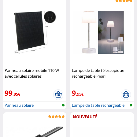
Panneau solaire mobile 110 W
Lampe de table télescopique
avec cellules solaires
rechargeable
Pearl
monocristallines
Revolt
99
9
,95€
,95€
Panneau solaire
Lampe de table rechargeable
télesco...
NOUVEAUTÉ