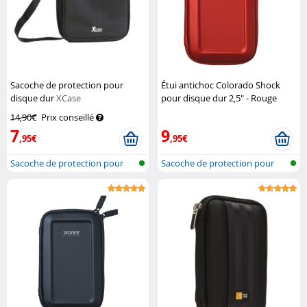
Sacoche de protection pour
Étui antichoc Colorado Shock
disque dur
XCase
pour disque dur 2,5" - Rouge
PORT Connect
14,90€
Prix conseillé
7
9
,95€
,95€
Sacoche de protection pour
Sacoche de protection pour
disque d...
disque d...