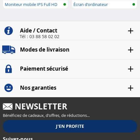
Moniteur mobile IPS Full HD
Écran d'ordinateur
sur pie..
Aide / Contact
Tél : 03 88 58 02 02
Modes de livraison
Paiement sécurisé
Nos garanties
NEWSLETTER
Bénéficiez de cadeaux, d'offres, de réductions...
Suivez-nous