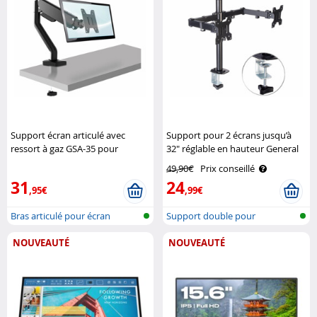
Support écran articulé avec
Support pour 2 écrans jusqu’à
ressort à gaz GSA-35 pour
32" réglable en hauteur General
moniteur jusqu’à 32" General
Office
49,90€
Prix conseillé
Office
31
24
,95€
,99€
Bras articulé pour écran
Support double pour
moniteurs
NOUVEAUTÉ
NOUVEAUTÉ