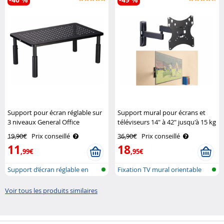
Support pour écran réglable sur
Support mural pour écrans et
3 niveaux General Office
téléviseurs 14" à 42" jusqu'à 15 kg
General Office
19,90€
Prix conseillé
36,90€
Prix conseillé
11
18
,99€
,95€
Support d’écran réglable en
Fixation TV mural orientable
hauteur
Voir tous les produits similaires