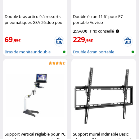
Double bras articulé à ressorts
Double écran 11,6" pour PC
pneumatiques GSA-26.duo pour
portable Auvisio
écrans jusqu'à 27" General Office
399,90€
Prix conseillé
69
229
,95€
,95€
Bras de moniteur double
Double écran portable
Support vertical réglable pour PC
Support mural inclinable Basic