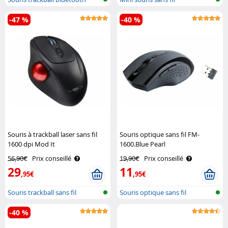
-47 %
-40 %
Souris à trackball laser sans fil
Souris optique sans fil FM-
1600 dpi Mod It
1600.Blue Pearl
56,90€
Prix conseillé
19,90€
Prix conseillé
29
11
,95€
,95€
Souris trackball sans fil
Souris optique sans fil
-40 %