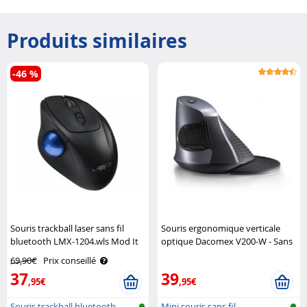
Produits similaires
-46 %
Souris trackball laser sans fil
Souris ergonomique verticale
bluetooth LMX-1204.wls Mod It
optique Dacomex V200-W - Sans
fil Dacomex
69,90€
Prix conseillé
37
39
,95€
,95€
Souris trackball bluetooth
Mini souris sans fil