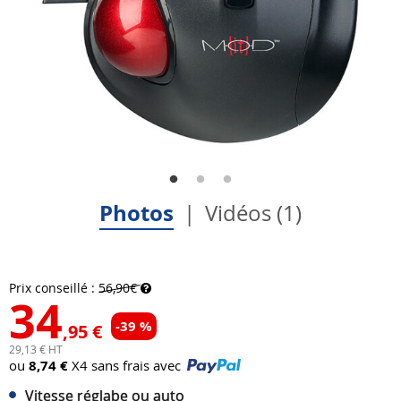
Photos
Vidéos (1)
Prix conseillé :
56,90€
34
-39 %
,95 €
29,13 € HT
ou
8,74 €
X4 sans frais avec
Vitesse réglabe ou auto