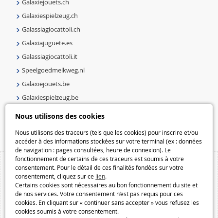
Galaxiejouets.ch
Galaxiespielzeug.ch
Galassiagiocattoli.ch
Galaxiajuguete.es
Galassiagiocattoli.it
Speelgoedmelkweg.nl
Galaxiejouets.be
Galaxiespielzeug.be
Speelgoedmelkweg.be
Nous utilisons des cookies
Macway.com
Nous utilisons des traceurs (tels que les cookies) pour inscrire et/ou
accéder à des informations stockées sur votre terminal (ex : données
de navigation : pages consultées, heure de connexion). Le
fonctionnement de certains de ces traceurs est soumis à votre
consentement. Pour le détail de ces finalités fondées sur votre
consentement, cliquez sur ce
lien
.
Certains cookies sont nécessaires au bon fonctionnement du site et
de nos services. Votre consentement n’est pas requis pour ces
cookies. En cliquant sur « continuer sans accepter » vous refusez les
cookies soumis à votre consentement.