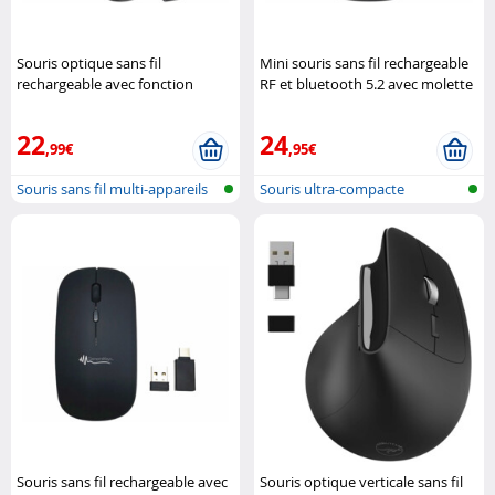
Souris optique sans fil
Mini souris sans fil rechargeable
rechargeable avec fonction
RF et bluetooth 5.2 avec molette
bluetooth et RF GeneralKeys
virtuelle Pearl
22
24
,99€
,95€
Souris sans fil multi-appareils
Souris ultra-compacte
ave..
Bluetooth et ..
Souris sans fil rechargeable avec
Souris optique verticale sans fil