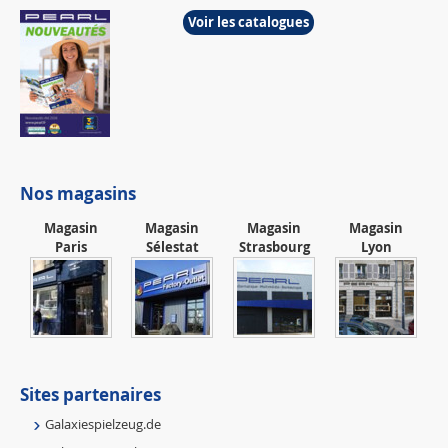
Voir les catalogues
Nos magasins
Magasin
Magasin
Magasin
Magasin
Paris
Sélestat
Strasbourg
Lyon
Sites partenaires
Galaxiespielzeug.de