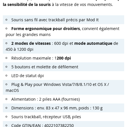
la sensibilité de la souris
à la vitesse de vos mouvements.
Souris sans fil avec trackball précis par Mod It
Forme ergonomique pour droitiers
, convient également
pour les grandes mains
2 modes de vitesses
: 600 dpi et
mode automatique
de
450 à 1200 dpi
Résolution maximale : 1
200 dpi
5 boutons et molette de défilement
LED de statut dpi
Plug & Play pour Windows Vista/7/8/8.1/10 et OS X /
macOS
Alimentation : 2 piles AAA (fournies)
Dimensions : env. 83 x 47 x 96 mm, poids : 130 g
Souris trackball, récepteur USB, piles
Code GTIN/EAN : 4022107382250