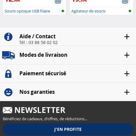
,90€
,99€
Souris optique USB filaire
Agitateur de souris
Aide / Contact
Tél : 03 88 58 02 02
Modes de livraison
Paiement sécurisé
Nos garanties
NEWSLETTER
Bénéficiez de cadeaux, d'offres, de réductions...