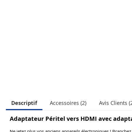
Descriptif
Accessoires (2)
Avis Clients (
Adaptateur Péritel vers HDMI avec adapt
Ne jetez plus vos anciens appareils électroniques ! Branch