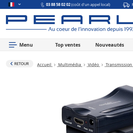
03 88 58 02 02
(coût d'un appel local)
Menu
Top ventes
Nouveautés
RETOUR
Accueil
Multimédia
Vidéo
Transmission 