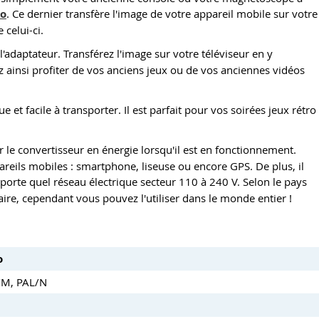
io
. Ce dernier transfère l'image de votre appareil mobile sur votre
 celui-ci.
e l'adaptateur. Transférez l'image sur votre téléviseur en y
z ainsi profiter de vos anciens jeux ou de vos anciennes vidéos
ue et facile à transporter. Il est parfait pour vos soirées jeux rétro
 le convertisseur en énergie lorsqu'il est en fonctionnement.
areils mobiles : smartphone, liseuse ou encore GPS. De plus, il
importe quel réseau électrique secteur 110 à 240 V. Selon le pays
ire, cependant vous pouvez l'utiliser dans le monde entier !
o
L/M, PAL/N