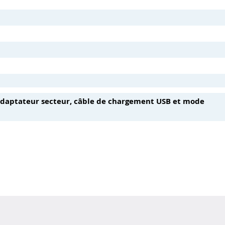
adaptateur secteur, câble de chargement USB et mode