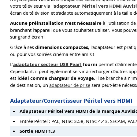
votre téléviseur via l'
adaptateur Péritel vers HDMI Auvis
écran de télévision et s'adapte automatiquement à la taille de
Aucune préinstallation n'est nécessaire
à l'utilisation d
branchant l'appareil que vous souhaitez utiliser. Vous pouve
sur grand écran !
Grâce à ses
dimensions compactes
, l'adaptateur est pratiq
ou pour vos soirées cinéma entre amis !
L'
adaptateur secteur USB Pearl
fourni
permet d'alimenter
Cependant, il peut également servir à recharger d'autres app
est
idéal comme chargeur de voyage
. Il se branche à n'
de destination, un
adaptateur de prise
sera peut-être nécessa
Adaptateur/Convertisseur Péritel vers HDMI
Adaptateur Péritel vers HDMI de la marque Auvisi
Entrée Péritel : PAL, NTSC 3.58, NTSC 4.43, SECAM, PA
Sortie HDMI 1.3