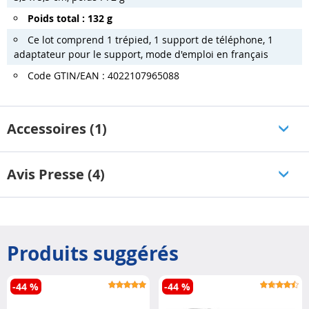
Poids total : 132 g
Ce lot comprend 1 trépied, 1 support de téléphone, 1
adaptateur pour le support, mode d'emploi en français
Code GTIN/EAN : 4022107965088
Accessoires (1)
Avis Presse (4)
Produits suggérés
-44 %
-44 %