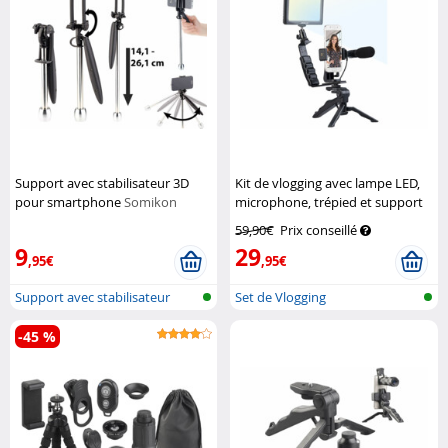
Support avec stabilisateur 3D
Kit de vlogging avec lampe LED,
pour smartphone
Somikon
microphone, trépied et support
pour smartphone
Somikon
59,90€
Prix conseillé
9
29
,95€
,95€
Support avec stabilisateur
Set de Vlogging
vidéo 3D...
-45 %