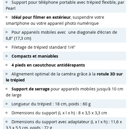
Support pour téléphone portable avec trépied flexible, par
Pearl
Idéal pour filmer en extérieur
, suspendre votre
smartphone ou votre appareil photo numérique
Pour appareils mobiles avec une diagonale d'écran de
6,8" (17,3 cm)
Filetage de trépied standard 1/4"
Compacts et maniables
4 pieds en caoutchouc antidérapants
Alignement optimal de la caméra grâce à la
rotule 3D sur
le trépied
Support de serrage
pour appareils mobiles jusqu'à 10 cm
de large
Longueur du trépied : 18 cm, poids : 60 g
Dimensions du support (L x l x h) : 8 x 3,5 x 3,3 cm
Dimensions du support avec adaptateur (L x l x h) : 11,6 x
3,5 x 5,5 cm, poids : 72 g