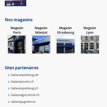
Nos magasins
Magasin
Magasin
Magasin
Magasin
Paris
Sélestat
Strasbourg
Lyon
Sites partenaires
Galaxiespielzeug.de
Galaxiejouets.ch
Galaxiespielzeug.ch
Galassiagiocattoli.ch
Galaxiajuguete.es