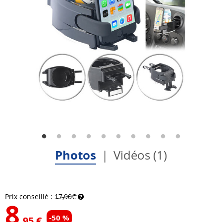
Photos
Vidéos (1)
Prix conseillé :
17,90€
8
-50 %
,95 €