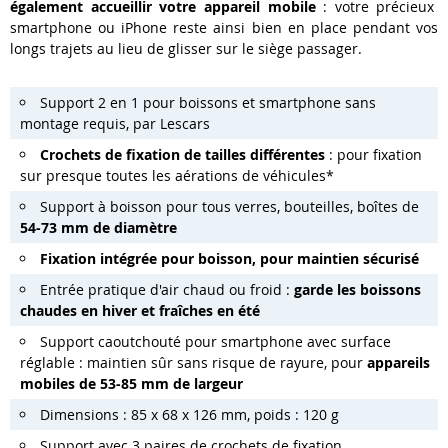
également accueillir votre appareil mobile
: votre précieux
smartphone ou iPhone reste ainsi bien en place pendant vos
longs trajets au lieu de glisser sur le siège passager.
Support 2 en 1 pour boissons et smartphone sans
montage requis, par Lescars
Crochets de fixation de tailles différentes
: pour fixation
sur presque toutes les aérations de véhicules*
Support à boisson pour tous verres, bouteilles, boîtes de
54-73 mm de diamètre
Fixation intégrée pour boisson, pour maintien sécurisé
Entrée pratique d'air chaud ou froid :
garde les boissons
chaudes en hiver et fraîches en été
Support caoutchouté pour smartphone avec surface
réglable : maintien sûr sans risque de rayure, pour
appareils
mobiles de 53-85 mm de largeur
Dimensions : 85 x 68 x 126 mm, poids : 120 g
Support avec 3 paires de crochets de fixation