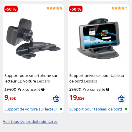
-50 %
-50 %
Support pour smartphone sur
Support universel pour tableau
lecteur CD voiture
Lescars
de bord
Lescars
19,90€
Prix conseillé
39,90€
Prix conseillé
9
19
,95€
,95€
Support de voiture sur lecteur
Support pour tableau de bord
CD p...
de voi...
Voir tous les produits similaires