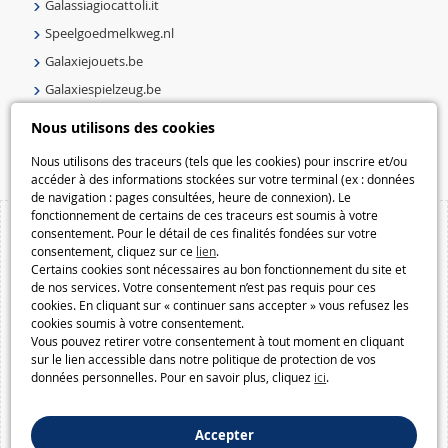
Galassiagiocattoli.it
Speelgoedmelkweg.nl
Galaxiejouets.be
Galaxiespielzeug.be
Speelgoedmelkweg.be
Nous utilisons des cookies
Macway.com
Nous utilisons des traceurs (tels que les cookies) pour inscrire et/ou
accéder à des informations stockées sur votre terminal (ex : données
de navigation : pages consultées, heure de connexion). Le
fonctionnement de certains de ces traceurs est soumis à votre
consentement. Pour le détail de ces finalités fondées sur votre
consentement, cliquez sur ce
lien
.
Certains cookies sont nécessaires au bon fonctionnement du site et
de nos services. Votre consentement n’est pas requis pour ces
cookies. En cliquant sur « continuer sans accepter » vous refusez les
cookies soumis à votre consentement.
Vous pouvez retirer votre consentement à tout moment en cliquant
sur le lien accessible dans notre politique de protection de vos
données personnelles. Pour en savoir plus, cliquez
ici
.
Accepter