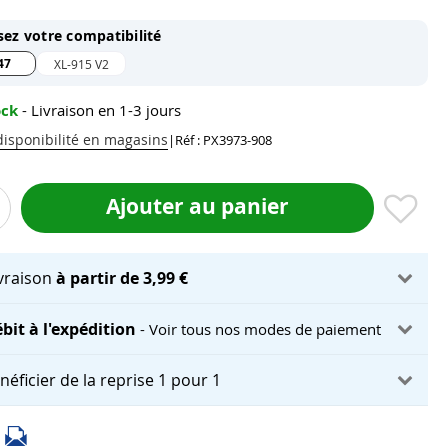
sez votre compatibilité
47
XL-915 V2
ock
- Livraison en 1-3 jours
 disponibilité en magasins
|
Réf : PX3973-908
Ajouter au panier
ivraison
à partir de 3,99 €
bit à l'expédition
- Voir tous nos modes de paiement
néficier de la reprise 1 pour 1