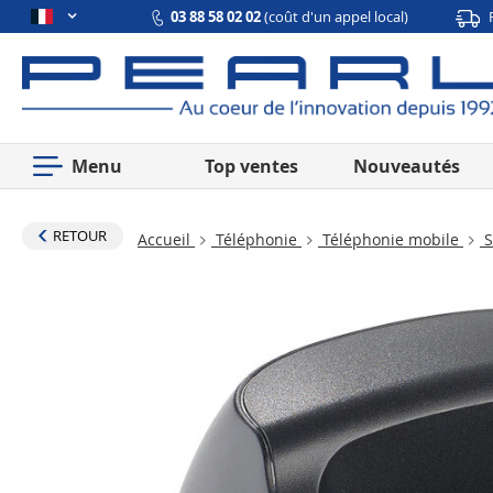
03 88 58 02 02
(coût d'un appel local)
Menu
Top ventes
Nouveautés
RETOUR
Accueil
Téléphonie
Téléphonie mobile
S