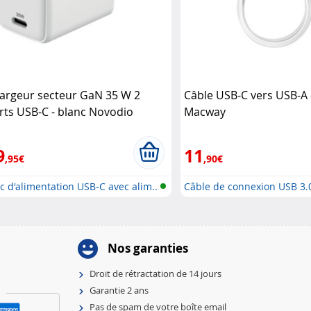
argeur secteur GaN 35 W 2
Câble USB-C vers USB-A 
rts USB-C - blanc Novodio
Macway
9
11
,95€
,90€
c d'alimentation USB-C avec alim..
Câble de connexion USB 3.
ve..
Nos garanties
Droit de rétractation de 14 jours
Garantie 2 ans
Pas de spam de votre boîte email