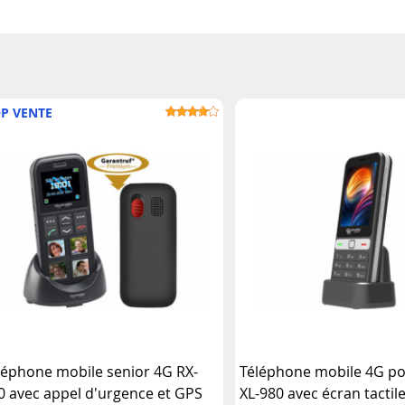
P VENTE
léphone mobile senior 4G RX-
Téléphone mobile 4G po
0 avec appel d'urgence et GPS
XL-980 avec écran tactil