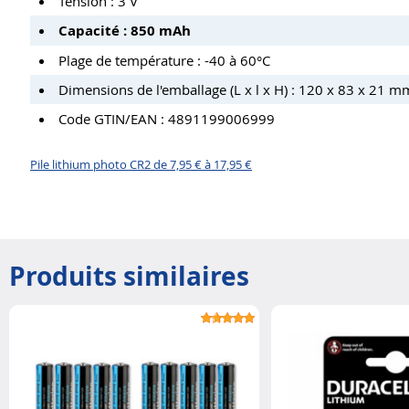
Tension : 3 V
Capacité : 850 mAh
Plage de température : -40 à 60°C
Dimensions de l'emballage (L x l x H) : 120 x 83 x 21 mm
Code GTIN/EAN : 4891199006999
Pile lithium photo CR2 de 7,95 € à 17,95 €
Produits similaires