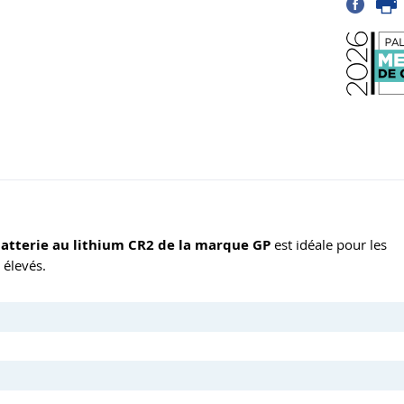
atterie au lithium CR2 de la marque GP
est idéale pour les
 élevés.