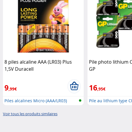
8 piles alcaline AAA (LR03) Plus
Pile photo lithium 
1,5V Duracell
GP
9
16
,99€
,95€
Piles alcalines Micro (AAA/LR03)
Pile au lithium type 
Voir tous les produits similaires