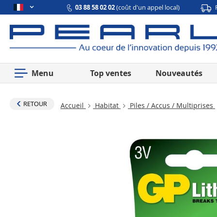
03 88 58 02 02
(coût d'un appel local)
Menu
Top ventes
Nouveautés
RETOUR
Accueil
Habitat
Piles / Accus / Multiprises