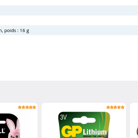
, poids : 16 g