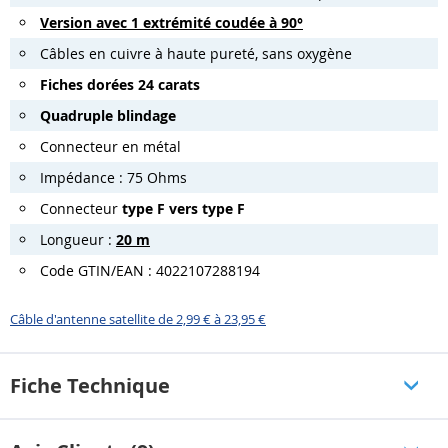
Version avec 1 extrémité coudée à 90°
Câbles en cuivre à haute pureté, sans oxygène
Fiches dorées 24 carats
Quadruple blindage
Connecteur en métal
Impédance : 75 Ohms
Connecteur
type F vers type F
Longueur :
20 m
Code GTIN/EAN : 4022107288194
Câble d'antenne satellite de 2,99 € à 23,95 €
Fiche Technique