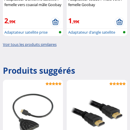
femelle vers coaxial mâle Goobay
femelle Goobay
2
1
,99€
,99€
Adaptateur satellite prise
Adaptateur d'angle satellite
femelle ..
avec c..
Voir tous les produits similaires
Produits suggérés