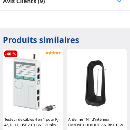
Avis Clients (9)
Produits similaires
-40 %
Testeur de câbles 4 en 1 pour RJ-
Antenne TNT d'intérieur
45, RJ-11, USB A+B, BNC 7Links
FM/DAB+ HD/UHD AN-RISE CGV