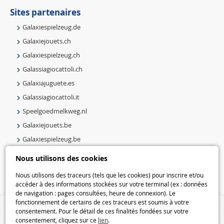
Sites partenaires
Galaxiespielzeug.de
Galaxiejouets.ch
Galaxiespielzeug.ch
Galassiagiocattoli.ch
Galaxiajuguete.es
Galassiagiocattoli.it
Speelgoedmelkweg.nl
Galaxiejouets.be
Galaxiespielzeug.be
Speelgoedmelkweg.be
Nous utilisons des cookies
Macway.com
Nous utilisons des traceurs (tels que les cookies) pour inscrire et/ou
accéder à des informations stockées sur votre terminal (ex : données
de navigation : pages consultées, heure de connexion). Le
fonctionnement de certains de ces traceurs est soumis à votre
consentement. Pour le détail de ces finalités fondées sur votre
consentement, cliquez sur ce
lien
.