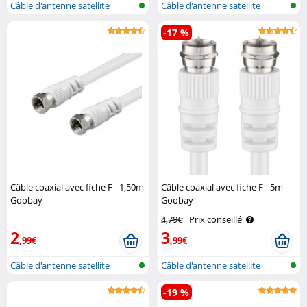
Câble d'antenne satellite
Câble d'antenne satellite
-17 %
Câble coaxial avec fiche F - 1,50m
Câble coaxial avec fiche F - 5m
Goobay
Goobay
4,79€
Prix conseillé
2
3
,99€
,99€
Câble d'antenne satellite
Câble d'antenne satellite
-19 %