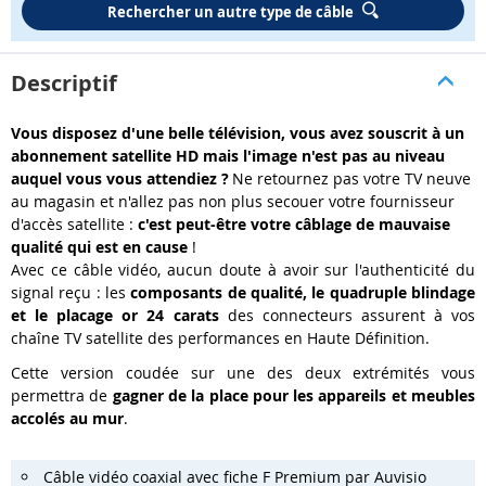
Rechercher un autre type de câble
Descriptif
Vous disposez d'une belle télévision, vous avez souscrit à un
abonnement satellite HD mais l'image n'est pas au niveau
auquel vous vous attendiez ?
Ne retournez pas votre TV neuve
au magasin et n'allez pas non plus secouer votre fournisseur
d'accès satellite :
c'est peut-être votre câblage de mauvaise
qualité qui est en cause
!
Avec ce câble vidéo, aucun doute à avoir sur l'authenticité du
signal reçu : les
composants de qualité, le quadruple blindage
et le placage or 24 carats
des connecteurs assurent à vos
chaîne TV satellite des performances en Haute Définition.
Cette version coudée sur une des deux extrémités vous
permettra de
gagner de la place pour les appareils et meubles
accolés au mur
.
Câble vidéo coaxial avec fiche F Premium par Auvisio