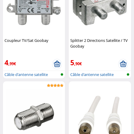
Coupleur TV/Sat Goobay
Splitter 2 Directions Satellite / TV
Goobay
4
5
,99€
,90€
Câble d'antenne satellite
Câble d'antenne satellite