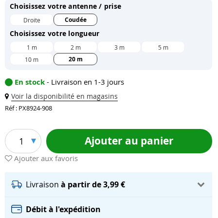
Choisissez votre antenne / prise
Coudée
Droite
Choisissez votre longueur
1 m
2 m
3 m
5 m
20 m
10 m
En stock
- Livraison en 1-3 jours
Voir la disponibilité en magasins
Réf : PX8924-908
Ajouter au panier
1
Ajouter aux favoris
Livraison
à partir de 3,99 €
Débit à l'expédition