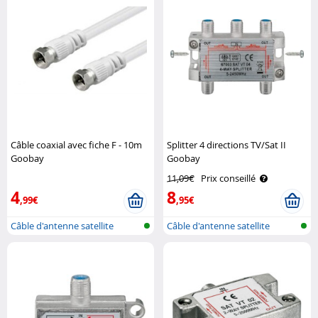
Câble coaxial avec fiche F - 10m
Splitter 4 directions TV/Sat II
Goobay
Goobay
11,09€
Prix conseillé
4
8
,99€
,95€
Câble d'antenne satellite
Câble d'antenne satellite