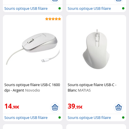
Souris optique USB filaire
Souris optique USB filaire
Souris optique filaire USB-C 1600
Souris optique filaire USB-C -
dpi - Argent
Novodio
Blanc
MATIAS
14
39
,90€
,95€
Souris optique USB filaire
Souris optique USB filaire