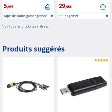
5
29
,99€
,95€
Tapis de souris gamer grande
Souris gamer
vitess...
Voir tous les produits similaires
Produits suggérés