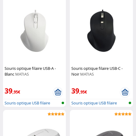
Souris optique filaire USB-A -
Souris optique filaire USB-C -
Blanc
MATIAS
Noir
MATIAS
39
39
,95€
,95€
Souris optique USB filaire
Souris optique USB filaire