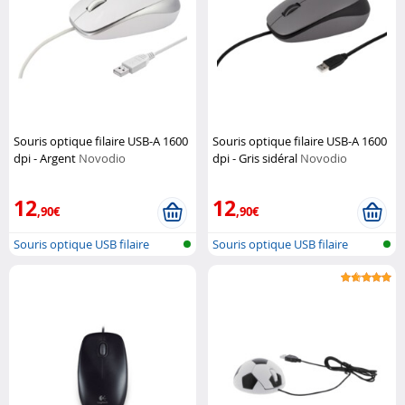
Souris optique filaire USB-A 1600
Souris optique filaire USB-A 1600
dpi - Argent
Novodio
dpi - Gris sidéral
Novodio
12
12
,90€
,90€
Souris optique USB filaire
Souris optique USB filaire