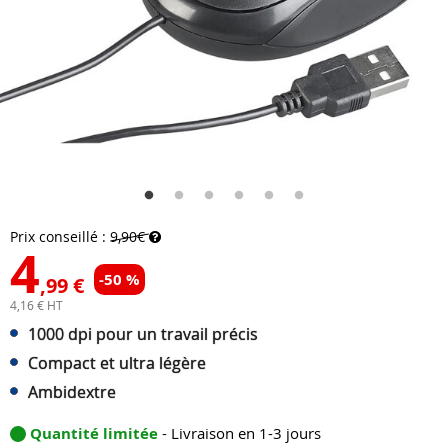
Prix conseillé :
9,90€
4
-50 %
,99 €
4,16 € HT
1000 dpi pour un travail précis
Compact et ultra légère
Ambidextre
Quantité limitée
- Livraison en 1-3 jours