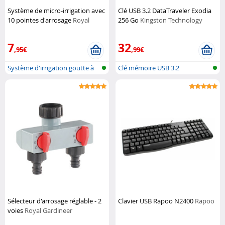
Système de micro-irrigation avec
Clé USB 3.2 DataTraveler Exodia
10 pointes d'arrosage
Royal
256 Go
Kingston Technology
Gardineer
7
32
,95€
,99€
Système d'irrigation goutte à
Clé mémoire USB 3.2
goutt...
Sélecteur d'arrosage réglable - 2
Clavier USB Rapoo N2400
Rapoo
voies
Royal Gardineer