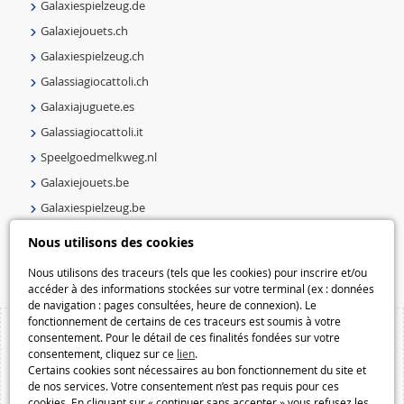
Galaxiespielzeug.de
Galaxiejouets.ch
Galaxiespielzeug.ch
Galassiagiocattoli.ch
Galaxiajuguete.es
Galassiagiocattoli.it
Speelgoedmelkweg.nl
Galaxiejouets.be
Galaxiespielzeug.be
Speelgoedmelkweg.be
Nous utilisons des cookies
Macway.com
Nous utilisons des traceurs (tels que les cookies) pour inscrire et/ou
accéder à des informations stockées sur votre terminal (ex : données
de navigation : pages consultées, heure de connexion). Le
fonctionnement de certains de ces traceurs est soumis à votre
consentement. Pour le détail de ces finalités fondées sur votre
consentement, cliquez sur ce
lien
.
Certains cookies sont nécessaires au bon fonctionnement du site et
de nos services. Votre consentement n’est pas requis pour ces
cookies. En cliquant sur « continuer sans accepter » vous refusez les