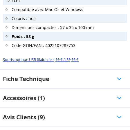
125 cm
Compatible avec Mac Os et Windows
Coloris : noir
Dimensions compactes : 57 x 35 x 100 mm
Poids : 58 g
Code GTIN/EAN : 4022107287753
Souris optique USB filaire de 4,99 € à 39,95 €
Fiche Technique
Accessoires (1)
Avis Clients (9)