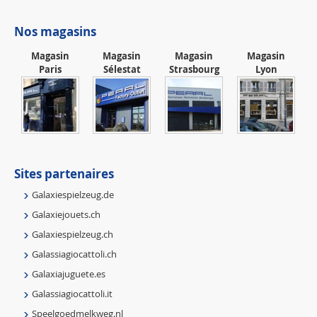
Nos magasins
Magasin
Magasin
Magasin
Magasin
Paris
Sélestat
Strasbourg
Lyon
Sites partenaires
Galaxiespielzeug.de
Galaxiejouets.ch
Galaxiespielzeug.ch
Galassiagiocattoli.ch
Galaxiajuguete.es
Galassiagiocattoli.it
Speelgoedmelkweg.nl