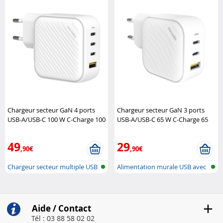
Chargeur secteur GaN 4 ports
Chargeur secteur GaN 3 ports
USB-A/USB-C 100 W C-Charge 100
USB-A/USB-C 65 W C-Charge 65
GaN Novodio
GaN Novodio
49
29
,90€
,90€
Chargeur secteur multiple USB
Alimentation murale USB avec
A & C
USB-A ..
Aide / Contact
Tél : 03 88 58 02 02