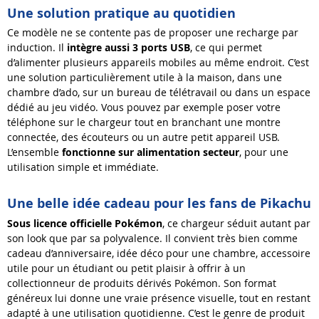
Une solution pratique au quotidien
Ce modèle ne se contente pas de proposer une recharge par
induction. Il
intègre aussi 3 ports USB
, ce qui permet
d’alimenter plusieurs appareils mobiles au même endroit. C’est
une solution particulièrement utile à la maison, dans une
chambre d’ado, sur un bureau de télétravail ou dans un espace
dédié au jeu vidéo. Vous pouvez par exemple poser votre
téléphone sur le chargeur tout en branchant une montre
connectée, des écouteurs ou un autre petit appareil USB.
L’ensemble
fonctionne sur alimentation secteur
, pour une
utilisation simple et immédiate.
Une belle idée cadeau pour les fans de Pikachu
Sous licence officielle Pokémon
, ce chargeur séduit autant par
son look que par sa polyvalence. Il convient très bien comme
cadeau d’anniversaire, idée déco pour une chambre, accessoire
utile pour un étudiant ou petit plaisir à offrir à un
collectionneur de produits dérivés Pokémon. Son format
généreux lui donne une vraie présence visuelle, tout en restant
adapté à une utilisation quotidienne. C’est le genre de produit