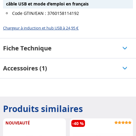
câble USB et mode d’emploi en français
Code GTIN/EAN : 3760158114192
Chargeur à induction et hub USB à 24,95 €
Fiche Technique
Accessoires (1)
Produits similaires
NOUVEAUTÉ
-40 %