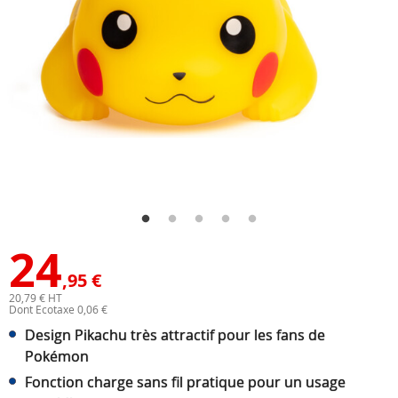
24
,95 €
20,79 € HT
Dont Ecotaxe 0,06 €
Design Pikachu très attractif pour les fans de
Pokémon
Fonction charge sans fil pratique pour un usage