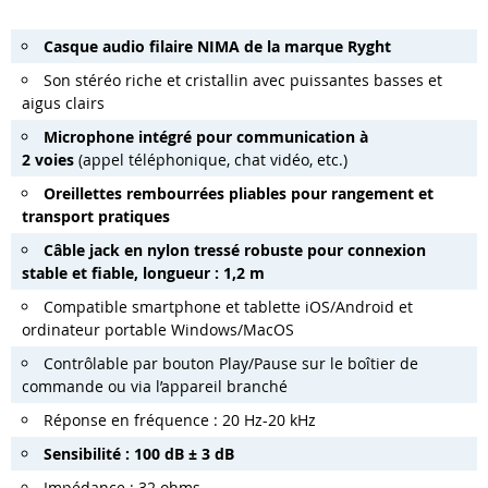
Casque audio filaire NIMA de la marque Ryght
Son stéréo riche et cristallin avec puissantes basses et
aigus clairs
Microphone intégré pour communication à
2 voies
(appel téléphonique, chat vidéo, etc.)
Oreillettes rembourrées pliables pour rangement et
transport pratiques
Câble jack en nylon tressé robuste pour connexion
stable et fiable, longueur : 1,2 m
Compatible smartphone et tablette iOS/Android et
ordinateur portable Windows/MacOS
Contrôlable par bouton Play/Pause sur le boîtier de
commande ou via l’appareil branché
Réponse en fréquence : 20 Hz-20 kHz
Sensibilité : 100 dB ± 3 dB
Impédance : 32 ohms