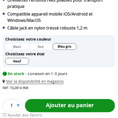
Oreillettes rembourrées pliables pour transport
pratique
Compatible appareil mobile iOS/Android et
Windows/MacOS
Câble jack en nylon tressé robuste 1,2 m
Choisissez votre couleur
Bleu gris
Blanc
Noir
Choisissez votre état
Neuf
En stock
- Livraison en 1-3 jours
Voir la disponibilité en magasins
Réf : TG2814-908
Ajouter au panier
1
Ajouter aux favoris