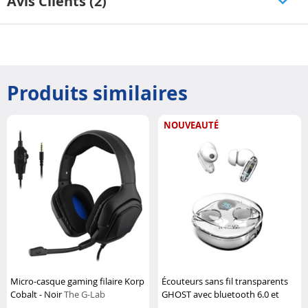
Avis Clients (2)
Produits similaires
NOUVEAUTÉ
Micro-casque gaming filaire Korp
Écouteurs sans fil transparents
Cobalt - Noir
The G-Lab
GHOST avec bluetooth 6.0 et
autonomie 15 h
Ryght