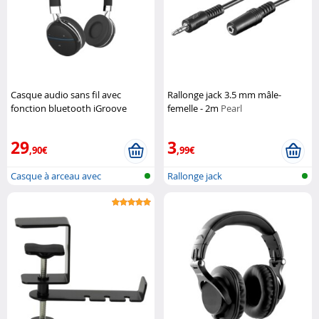
Casque audio sans fil avec
Rallonge jack 3.5 mm mâle-
fonction bluetooth iGroove
femelle - 2m
Pearl
Novodio
29
3
,90€
,99€
Casque à arceau avec
Rallonge jack
bluetooth