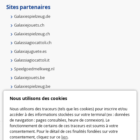
Sites partenaires
Galaxiespielzeug.de
Galaxiejouets.ch
Galaxiespielzeug.ch
Galassiagiocattoli.ch
Galaxiajuguete.es
Galassiagiocattoli.it
Speelgoedmelkweg.nl
Galaxiejouets.be
Galaxiespielzeug.be
Speelgoedmelkweg.be
Nous utilisons des cookies
Macway.com
Nous utilisons des traceurs (tels que les cookies) pour inscrire et/ou
accéder à des informations stockées sur votre terminal (ex : données
de navigation : pages consultées, heure de connexion). Le
fonctionnement de certains de ces traceurs est soumis à votre
consentement. Pour le détail de ces finalités fondées sur votre
consentement, cliquez sur ce
lien
.