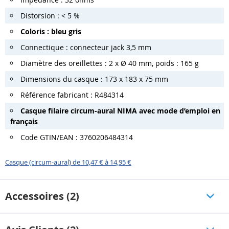
Distorsion : < 5 %
Coloris : bleu gris
Connectique : connecteur jack 3,5 mm
Diamètre des oreillettes : 2 x Ø 40 mm, poids : 165 g
Dimensions du casque : 173 x 183 x 75 mm
Référence fabricant : R484314
Casque filaire circum-aural NIMA avec mode d’emploi en
français
Code GTIN/EAN : 3760206484314
Casque (circum-aural) de 10,47 € à 14,95 €
Accessoires (2)