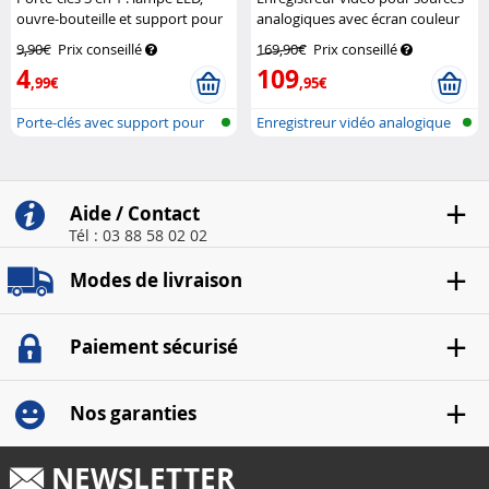
ouvre-bouteille et support pour
analogiques avec écran couleur
smartphone
Pearl
Auvisio
9,90€
Prix conseillé
169,90€
Prix conseillé
4
109
,99€
,95€
Porte-clés avec support pour
Enregistreur vidéo analogique
smartp...
avec...
Aide / Contact
Tél : 03 88 58 02 02
Modes de livraison
Paiement sécurisé
Nos garanties
NEWSLETTER