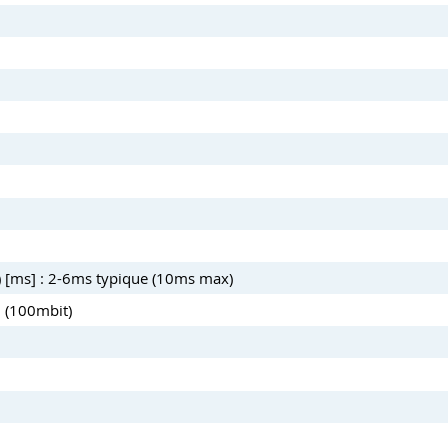
) [ms] : 2-6ms typique (10ms max)
5 (100mbit)