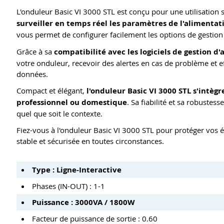
L'onduleur Basic VI 3000 STL est conçu pour une utilisation s
surveiller en temps réel les paramètres de l'alimentat
vous permet de configurer facilement les options de gestion 
Grâce à sa
compatibilité avec les logiciels de gestion d'
votre onduleur, recevoir des alertes en cas de problème et 
données.
Compact et élégant,
l'onduleur Basic VI 3000 STL s'intè
professionnel ou domestique
. Sa fiabilité et sa robustes
quel que soit le contexte.
Fiez-vous à l'onduleur Basic VI 3000 STL pour protéger vos 
stable et sécurisée en toutes circonstances.
Type : Ligne-Interactive
Phases (IN-OUT) : 1-1
Puissance : 3000VA / 1800W
Facteur de puissance de sortie : 0.60