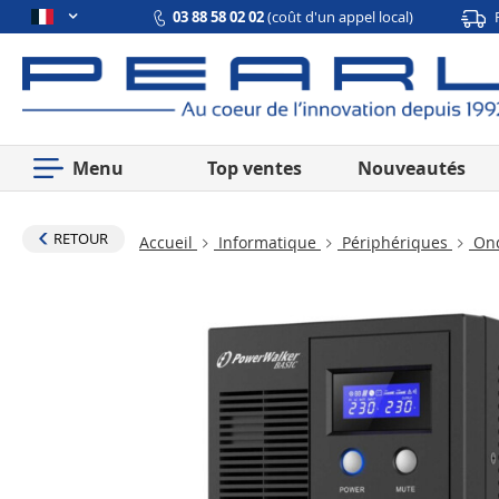
03 88 58 02 02
(coût d'un appel local)
Menu
Top ventes
Nouveautés
RETOUR
Accueil
Informatique
Périphériques
Ond