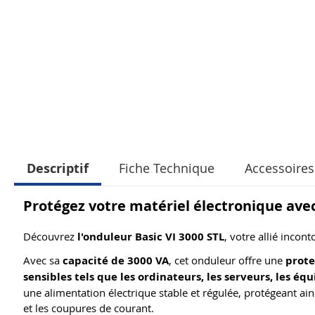
Descriptif
Fiche Technique
Accessoires
Protégez votre matériel électronique ave
Découvrez
l'onduleur Basic VI 3000 STL
, votre allié incon
Avec sa
capacité de 3000 VA
, cet onduleur offre une
prote
sensibles tels que les ordinateurs, les serveurs, les é
une alimentation électrique stable et régulée, protégeant ains
et les coupures de courant.