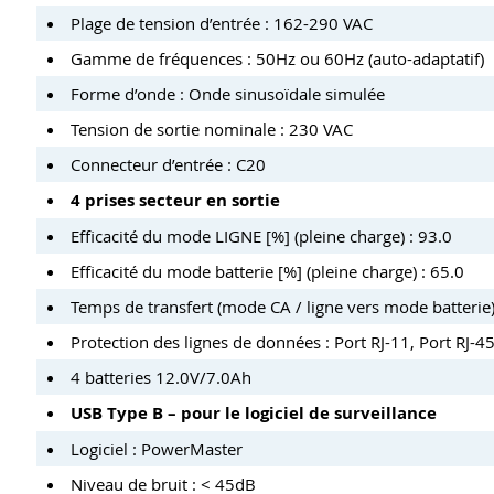
Plage de tension d’entrée : 162-290 VAC
Gamme de fréquences : 50Hz ou 60Hz (auto-adaptatif)
Forme d’onde : Onde sinusoïdale simulée
Tension de sortie nominale : 230 VAC
Connecteur d’entrée : C20
4 prises secteur en sortie
Efficacité du mode LIGNE [%] (pleine charge) : 93.0
Efficacité du mode batterie [%] (pleine charge) : 65.0
Temps de transfert (mode CA / ligne vers mode batterie
Protection des lignes de données : Port RJ-11, Port RJ-4
4 batteries 12.0V/7.0Ah
USB Type B – pour le logiciel de surveillance
Logiciel : PowerMaster
Niveau de bruit : < 45dB