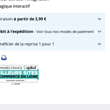
gique interactif
ivraison
à partir de 3,99 €
bit à l'expédition
- Voir tous nos modes de paiement
néficier de la reprise 1 pour 1