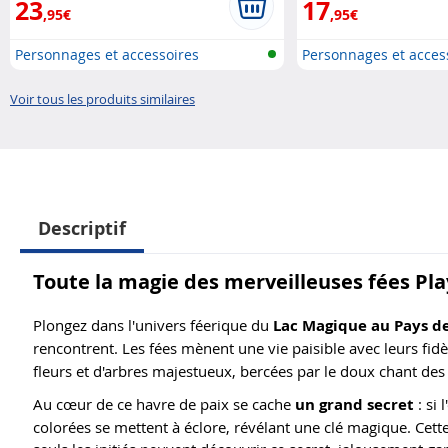
23
17
,95€
,95€
Personnages et accessoires
Personnages et acces
Playmobi..
Playmobi..
Voir tous les produits similaires
Descriptif
Toute la magie des merveilleuses fées Pl
Plongez dans l'univers féerique du
Lac Magique au Pays de
rencontrent. Les fées mènent une vie paisible avec leurs fid
fleurs et d'arbres majestueux, bercées par le doux chant des
Au cœur de ce havre de paix se cache
un grand secret
: si 
colorées se mettent à éclore, révélant une clé magique. Cette