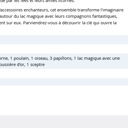
dé par les fées et leurs amies licornes.
d'accessoires enchanteurs, cet ensemble transforme l'imaginaire
 autour du lac magique avec leurs compagnons fantastiques,
nt sur eux. Parviendrez-vous à découvrir la clé qui ouvre la
corne, 1 poulain, 1 oiseau, 3 papillons, 1 lac magique avec une
oussière d'or, 1 sceptre