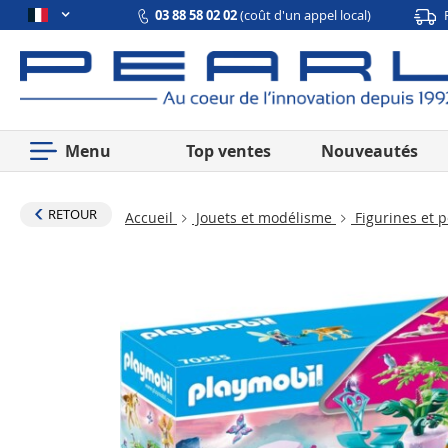
03 88 58 02 02
(coût d'un appel local)
Menu
Top ventes
Nouveautés
RETOUR
Accueil
Jouets et modélisme
Figurines et 