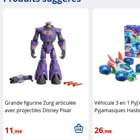
Grande figurine Zurg articulée
Véhicule 3 en 1 Pyj
avec projectiles Disney Pixar
Pyjamasques Hasb
11
26
,95€
,99€