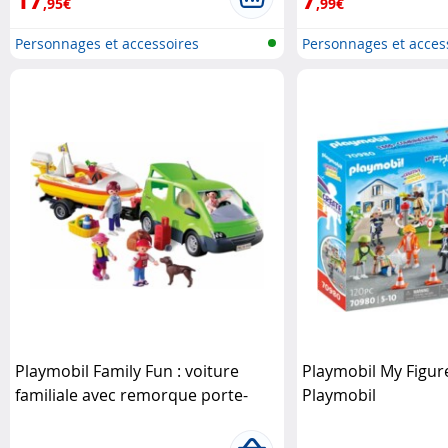
,95€
,99€
Personnages et accessoires
Personnages et acces
Playmobi..
Playmobi..
Playmobil Family Fun : voiture
Playmobil My Figure
familiale avec remorque porte-
Playmobil
bateaux Playmobil