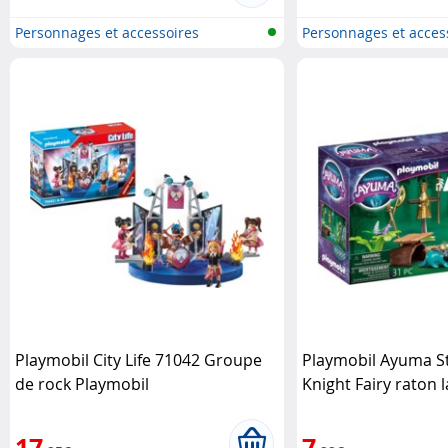
Personnages et accessoires
Personnages et acces
Playmobi..
Playmobi..
Playmobil City Life 71042 Groupe
Playmobil Ayuma St
de rock Playmobil
Knight Fairy raton 
Playmobil
17
7