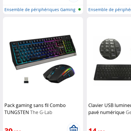
Ensemble de périphériques Gaming
Ensemble de périphé
Pack gaming sans fil Combo
Clavier USB lumine
TUNGSTEN
The G-Lab
pavé numérique
Ge
39
14