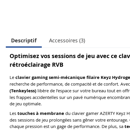
Descriptif
Accessoires (3)
Optimisez vos sessions de jeu avec ce cla
rétroéclairage RVB
Le
clavier gaming semi-mécanique filaire Keyz Hydrog
recherche de performance, de compacité et de confort. Ave
(Tenkeyless)
libère de l’espace sur votre bureau tout en off
les frappes accidentelles sur un pavé numérique encombran
de jeu optimale.
Les
touches à membrane
du clavier gamer AZERTY Keyz Hyd
des sessions de jeu prolongées sans gêner votre entourage. 
chaque pression est un gage de performance. De plus, sa
te