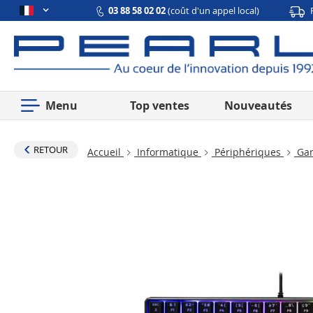
03 88 58 02 02
(coût d'un appel local)
Menu
Top ventes
Nouveautés
RETOUR
Accueil
Informatique
Périphériques
Ga