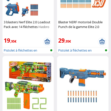
3 blasters Nerf Elite 2.0 Loadout
Blaster NERF motorisé Double
Pack avec 14 fléchettes
Hasbro
Punch de la gamme Elite 2.0
Hasbro
19
29
,95€
,95€
Pistolet à fléchettes en
Pistolet à fléchettes en
mousse
mousse