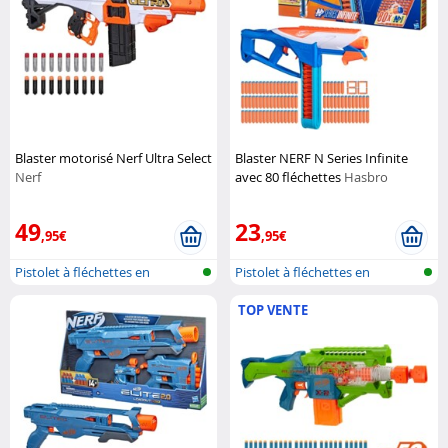
Blaster motorisé Nerf Ultra Select
Blaster NERF N Series Infinite
Nerf
avec 80 fléchettes
Hasbro
49
23
,95€
,95€
Pistolet à fléchettes en
Pistolet à fléchettes en
mousse
mousse
TOP VENTE