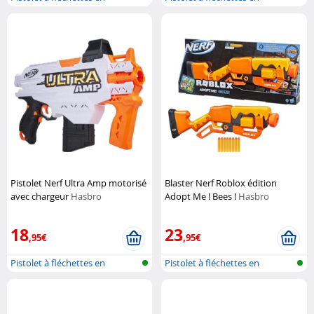
mousse
mousse
Pistolet Nerf Ultra Amp motorisé
Blaster Nerf Roblox édition
avec chargeur
Hasbro
Adopt Me ! Bees !
Hasbro
18
23
,95€
,95€
Pistolet à fléchettes en
Pistolet à fléchettes en
mousse
mousse