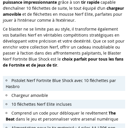
puissance impressionnante
grâce à son
tir rapide
capable
d’enchaîner 10 fléchettes de suite, le tout équipé d’un
chargeur
amovible
et de fléchettes en mousse Nerf Elite, parfaites pour
jouer à l’intérieur comme à l’extérieur.
Ce blaster ne se limite pas au style, il transforme également
vos batailles Nerf en véritables compétitions stratégiques en
développant votre précision et votre dextérité. Que ce soit pour
enrichir votre collection Nerf, offrir un cadeau inoubliable ou
passer à l’action dans des affrontements palpitants, le Blaster
Nerf Fortnite Blue Shock est le
choix parfait pour tous les fans
de Fortnite et de jeux de tir
.
Pistolet Nerf Fortnite Blue Shock avec 10 fléchettes par
Hasbro
Chargeur amovible
10 fléchettes Nerf Elite incluses
Comprend un code pour débloquer le revêtement
The
Beat
dans le jeu et personnaliser votre arsenal numérique
Alimentation pour le tir motorisé : 4 piles AA LR06 non