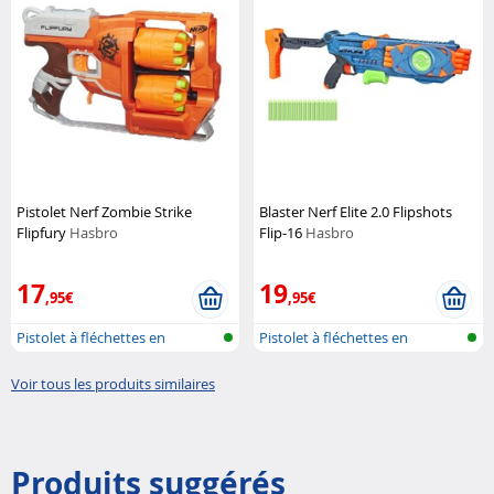
Pistolet Nerf Zombie Strike
Blaster Nerf Elite 2.0 Flipshots
Flipfury
Hasbro
Flip-16
Hasbro
17
19
,95€
,95€
Pistolet à fléchettes en
Pistolet à fléchettes en
mousse
mousse
Voir tous les produits similaires
Produits suggérés