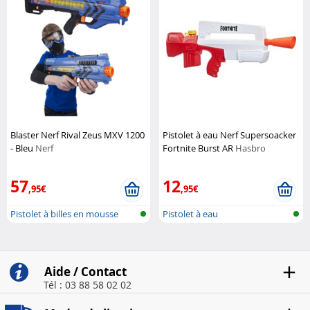
Blaster Nerf Rival Zeus MXV 1200
Pistolet à eau Nerf Supersoacker
- Bleu
Nerf
Fortnite Burst AR
Hasbro
57
12
,95€
,95€
Pistolet à billes en mousse
Pistolet à eau
Aide / Contact
Tél : 03 88 58 02 02