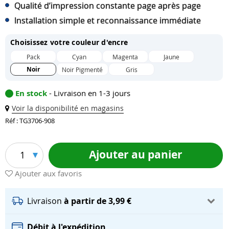
Qualité d’impression constante page après page
Installation simple et reconnaissance immédiate
Choisissez votre couleur d'encre
Pack
Cyan
Magenta
Jaune
Noir
Noir Pigmenté
Gris
En stock
- Livraison en 1-3 jours
Voir la disponibilité en magasins
Réf : TG3706-908
Ajouter au panier
1
Ajouter aux favoris
Livraison
à partir de 3,99 €
Débit à l'expédition