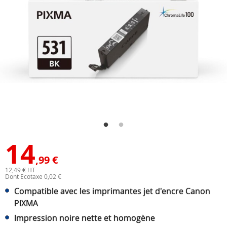
14
,99 €
12,49 € HT
Dont Ecotaxe 0,02 €
Compatible avec les imprimantes jet d'encre Canon
PIXMA
Impression noire nette et homogène