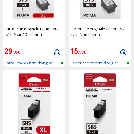
Cartouche originale Canon PG-
Cartouche originale Canon PG-
575 - Noir / XL Canon
575 - Noir Canon
29
15
,95€
,99€
Cartouche d'encre d'origine
Cartouche d'encre d'origine
pour im..
pour im..