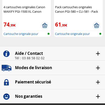
4 cartouches originales Canon
Pack cartouches originales
MAXIFY PGI-1500 XL Canon
Canon PGI-580 + CLI-581 - Pack
Canon
74
61
,99€
,99€
Cartouche originale pour
Cartouche originale pour
imprimante..
imprimante..
Aide / Contact
Tél : 03 88 58 02 02
Modes de livraison
Paiement sécurisé
Nos garanties