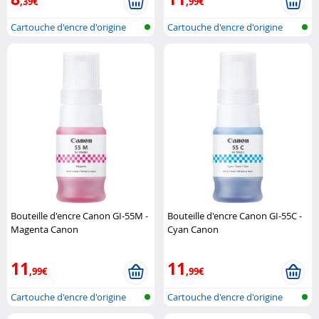
,39€
,99€
Cartouche d'encre d'origine
Cartouche d'encre d'origine
pour im..
pour im..
Bouteille d'encre Canon GI-55M -
Bouteille d'encre Canon GI-55C -
Magenta Canon
Cyan Canon
11
11
,99€
,99€
Cartouche d'encre d'origine
Cartouche d'encre d'origine
pour im..
pour im..