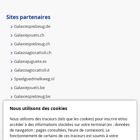
Sites partenaires
Galaxiespielzeug.de
Galaxiejouets.ch
Galaxiespielzeug.ch
Galassiagiocattoli.ch
Galaxiajuguete.es
Galassiagiocattoli.it
Speelgoedmelkweg.nl
Galaxiejouets.be
Galaxiespielzeug.be
Speelgoedmelkweg.be
Nous utilisons des cookies
Macway.com
Nous utilisons des traceurs (tels que les cookies) pour inscrire et/ou
accéder à des informations stockées sur votre terminal (ex : données
de navigation : pages consultées, heure de connexion). Le
fonctionnement de certains de ces traceurs est soumis à votre